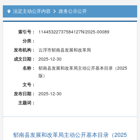
法定主动公开内容
政务公示公开


索引号：
11445322737584127N/2025-00089
分类：
发布机构：
云浮市郁南县发展和改革局
成文日期：
2025-12-30
名称：
郁南县发展和改革局主动公开基本目录（2025
版）
文号：
发布日期：
2025-12-30
主题词：
郁南县发展和改革局主动公开基本目录（2025