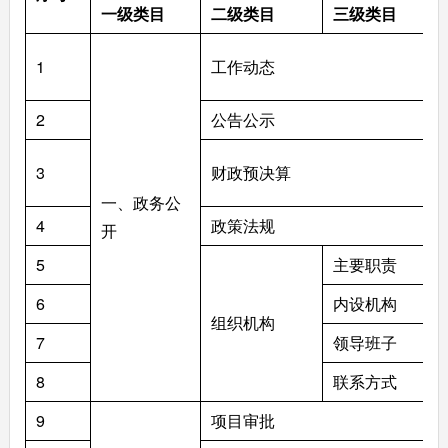
一级类目
二级类目
三级类目
1
工作动态
2
公告公示
3
财政预决算
一、政务公
4
政策法规
开
5
主要职责
6
内设机构
组织机构
7
领导班子
8
联系方式
9
项目审批