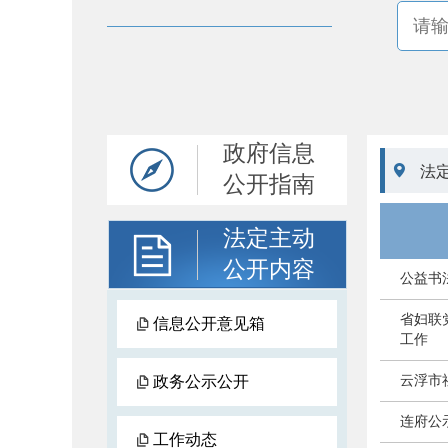
政府信息

法
公开指南
法定主动
公开内容
公益书
省妇联
信息公开意见箱
工作
政务公示公开
云浮市
连府公
工作动态