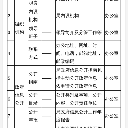
职责
内设
2
——
局内设机构
办公室
机构
组织
领导
机构
3
——
领导简介及分管工作等
办公室
班子
办公地址、网址、时
联系
4
——
间、电话，邮箱地址，
办公室
方式
邮政编码
局政府信息公开指南包
公开
5
——
括主动公开政府信息、
办公室
指南
依申请公开政府信息
政府
信息
公开
公开类别及事项、公开
6
——
办公室
公开
目录
内容、公开责任单位
公开
局政府信息公开工作年
7
——
办公室
年报
度报告