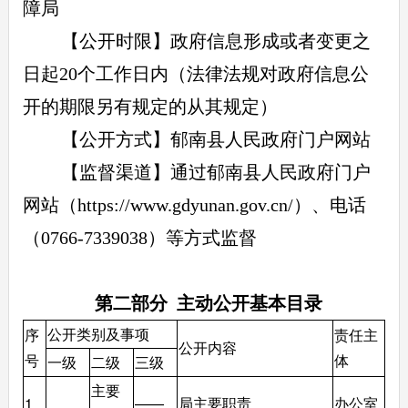
障局
【公开时限】政府信息形成或者变更之
日起20个工作日内（法律法规对政府信息公
开的期限另有规定的从其规定）
【公开方式】郁南县人民政府门户网站
【监督渠道】通过郁南县人民政府门户
网站（https://www.gdyunan.gov.cn/）、电话
（0766-7339038）等方式监督
第二部分 主动公开基本目录
公开类别及事项
序
责任主
公开内容
号
体
一级
二级
三级
主要
1
——
局主要职责
办公室