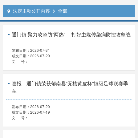
法定主动公开内容
全部


通门镇:聚力攻坚防“两热” ，打好虫媒传染病防控攻坚战
发布日期：
2026-07-31
成文日期：
2026-07-29
文 号：
喜报！通门镇荣获郁南县“无核黄皮杯”镇级足球联赛季
军
发布日期：
2026-07-20
成文日期：
2026-07-19
文 号：