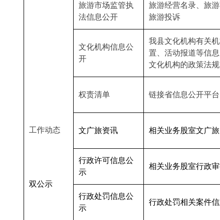
旅游市场监管执
旅游经营名录、旅游
法信息公开
旅游投诉
我县文化机构有关机
文化机构信息公
置、活动报道等信息
开
文化机构的政策法规
权责清单
链接省信息公开平台
工作动态
文广旅资讯
相关业务股室文广旅
行政许可信息公
相关业务股室行政审
示
双公示
行政处罚信息公
行政处罚相关案件信
示