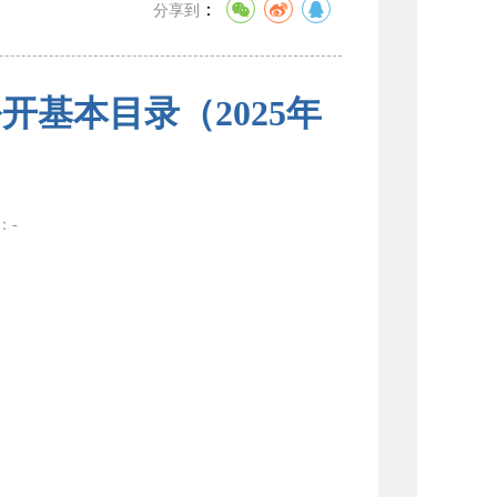
：
分享到
基本目录（2025年
数：
-