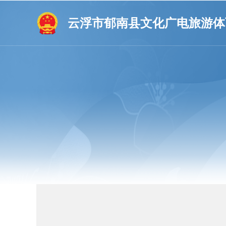
云浮市郁南县文化广电旅游体