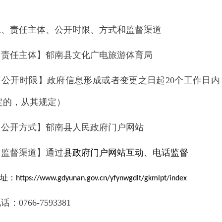
二、责任主体、公开时限、方式和监督渠道
【责任主体】郁南县文化广电旅游体育局
【公开时限】政府信息形成或者变更之日起20个工作日
定的，从其规定）
【公开方式】郁南县人民政府门户网站
【监督渠道】通过
县政府门户网站互动、电话监督
址：
https://www.gdyunan.gov.cn/yfynwgdlt/gkmlpt/index
话：0766-
7593381