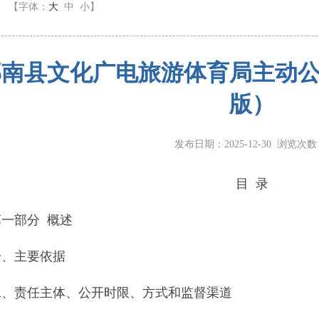
】
【字体：
大
中
小
】
南县文化广电旅游体育局主动公开
版）
发布日期：2025-12-30 浏览次
目 录
第一部分
概述
一、主要依据
二、责任主体、公开时限、方式和监督渠道