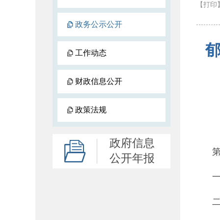
【打印
政务公示公开
郁
工作动态
财政信息公开
政策法规
政府信息
公开年报