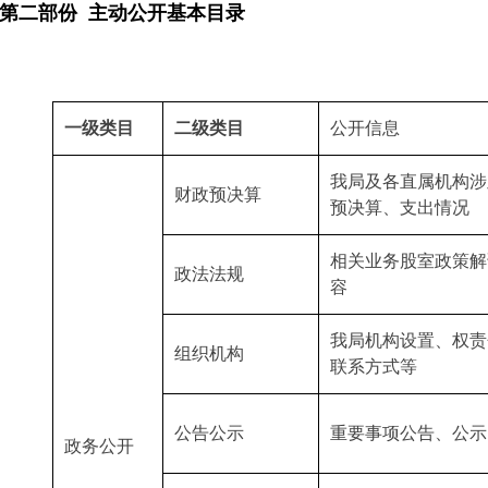
第二部份
主动公开基本目录
一级类目
二级类目
公开信息
我局及各直属机构涉
财政预决算
预决算、支出情况
相关业务股室政策解
政法法规
容
我局机构设置、权责
组织机构
联系方式等
公告公示
重要事项公告、公示
政务公开