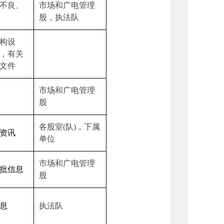
不良、
市场和广电管理
股，执法队
构设
，有关
文件
市场和广电管理
股
各股室
(
队)，下属
资讯
单位
市场和广电管理
批信息
股
息
执法队