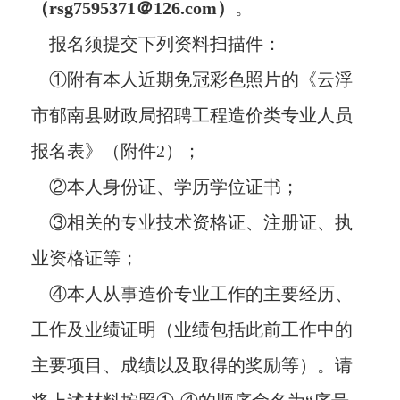
（
rsg759537
1
＠1
26
.com）
。
报名须提交下列资料扫描件：
①附有本人近期免冠彩色照片的《云浮
市郁南县财政局招聘工程造价类专业人员
报名表》（附件2）；
②本人身份证、学历学位证书；
③相关的专业技术资格证、注册证、执
业资格证等；
④本人从事造价专业工作的主要经历、
工作及业绩证明（业绩包括此前工作中的
主要项目、成绩以及取得的奖励等）。请