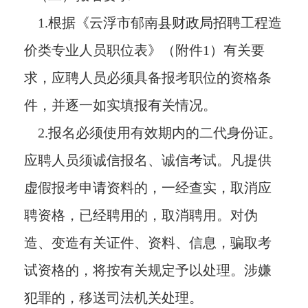
1.根据《云浮市郁南县财政局招聘工程造
价类专业人员职位表》（附件1）有关要
求，应聘人员必须具备报考职位的资格条
件，并逐一如实填报有关情况。
2.报名必须使用有效期内的二代身份证。
应聘人员须诚信报名、诚信考试。凡提供
虚假报考申请资料的，一经查实，取消应
聘资格，已经聘用的，取消聘用。对伪
造、变造有关证件、资料、信息，骗取考
试资格的，将按有关规定予以处理。涉嫌
犯罪的，移送司法机关处理。