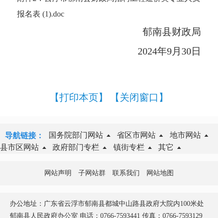
报名表 (1).doc
郁南县财政局
2024年9月30日
【打印本页】
【关闭窗口】
国务院部门网站
省区市网站
地市网站
导航链接：
县市区网站
政府部门专栏
镇街专栏
其它
网站声明
子网站群
联系我们
网站地图
办公地址：广东省云浮市郁南县都城中山路县政府大院内100米处
郁南县人民政府办公室 电话：0766-7593441 传真：0766-7593129