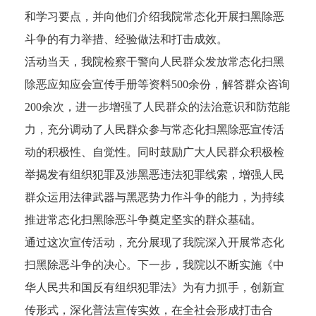
和学习要点，并向他们介绍我院常态化开展扫黑除恶
斗争的有力举措、经验做法和打击成效。
活动当天，我院检察干警向人民群众发放常态化扫黑
除恶应知应会宣传手册等资料500余份，解答群众咨询
200余次，进一步增强了人民群众的法治意识和防范能
力，充分调动了人民群众参与常态化扫黑除恶宣传活
动的积极性、自觉性。同时鼓励广大人民群众积极检
举揭发有组织犯罪及涉黑恶违法犯罪线索，增强人民
群众运用法律武器与黑恶势力作斗争的能力，为持续
推进常态化扫黑除恶斗争奠定坚实的群众基础。
通过这次宣传活动，充分展现了我院深入开展常态化
扫黑除恶斗争的决心。下一步，我院以不断实施《中
华人民共和国反有组织犯罪法》为有力抓手，创新宣
传形式，深化普法宣传实效，在全社会形成打击合