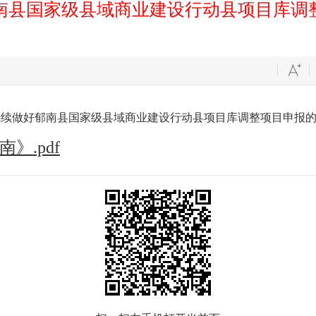
南县国家级县域商业建设行动县项目库调
》.pdf