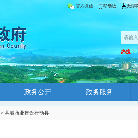
官方微信
|
移动版
|
无障
热搜：
政务公开
政务服务
>
县域商业建设行动县