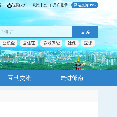
碍
|
智慧政务
|
繁體中文
|
用户登录
网站支持IPv6
搜 索
公积金
居住证
养老保险
社保
医保
互动交流
走进郁南