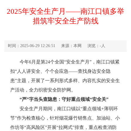
2025年安全生产月——南江口镇多举
措筑牢安全生产防线
时间：2025-06-29 12:26:51
来源：本网
浏览：
-
人
今年6月是第24个全国“安全生产月”，南江口镇紧
扣“人人讲安全、个个会应急——查找身边安全隐
患”主题，开展了一系列形式多样、内容扎实的安全生
产活动，全力织密安全防护网。
“严”字当头查隐患：守好重点领域“安全关”
安全生产月期间，南江口镇以“重点领域+薄弱环
节”作为检查核心，针对烟花爆竹销售点、加油站、小
作坊等“高风险区”开展“拉网式”排查，重点检查消防