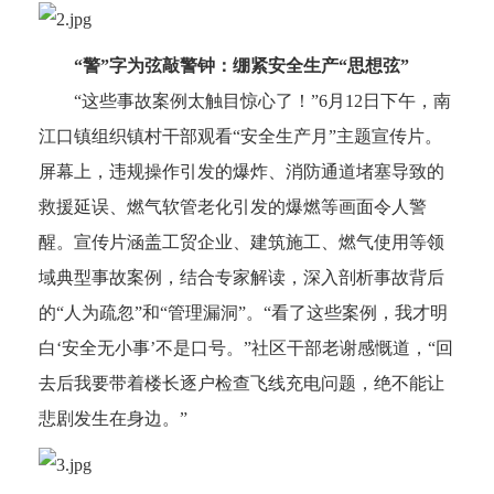
“警”字为弦敲警钟：绷紧安全生产“思想弦”
“这些事故案例太触目惊心了！”6月12日下午，南
江口镇组织镇村干部观看“安全生产月”主题宣传片。
屏幕上，违规操作引发的爆炸、消防通道堵塞导致的
救援延误、燃气软管老化引发的爆燃等画面令人警
醒。宣传片涵盖工贸企业、建筑施工、燃气使用等领
域典型事故案例，结合专家解读，深入剖析事故背后
的“人为疏忽”和“管理漏洞”。“看了这些案例，我才明
白‘安全无小事’不是口号。”社区干部老谢感慨道，“回
去后我要带着楼长逐户检查飞线充电问题，绝不能让
悲剧发生在身边。”