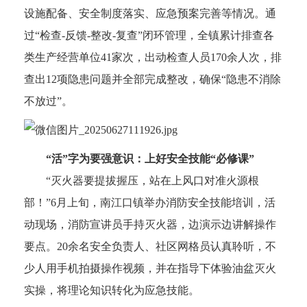
设施配备、安全制度落实、应急预案完善等情况。通
过“检查-反馈-整改-复查”闭环管理，全镇累计排查各
类生产经营单位41家次，出动检查人员170余人次，排
查出12项隐患问题并全部完成整改，确保“隐患不消除
不放过”。
“活”字为要强意识：上好安全技能“必修课”
“灭火器要提拔握压，站在上风口对准火源根
部！”6月上旬，南江口镇举办消防安全技能培训，活
动现场，消防宣讲员手持灭火器，边演示边讲解操作
要点。20余名安全负责人、社区网格员认真聆听，不
少人用手机拍摄操作视频，并在指导下体验油盆灭火
实操，将理论知识转化为应急技能。