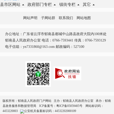
县市区网站
政府部门专栏
镇街专栏
其它
网站声明
子网站群
联系我们
网站地图
办公地址：广东省云浮市郁南县都城中山路县政府大院内100米处
郁南县人民政府办公室 电话：0766-7593441 传真：0766-7593129
电子信箱：yn7331860@163.com 邮政编码：527100
版权所有：郁南县人民政府门户网站 主办：郁南县人民政府办公室 承办：郁南
县政务服务和数据管理局
ICP备案号：
粤ICP备05059405号
网站标识码：
4453220003
公安机关备案标识码：44532202000109