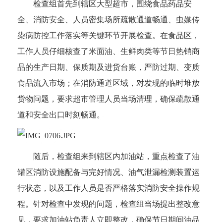
检查组首先到辖区大型超市，围绕食品药品安
全、消防安全、人员密集场所疏散通道畅通、虫媒传
染病防控工作落实等关键环节开展检查。在食品区，
工作人员仔细核查了米面油、生鲜肉类等节日热销商
品的生产日期、保质期及进货台账，严防过期、变质
食品流入市场；在消防通道区域，对发现的临时堆放
货物问题，要求超市管理人员当场清理，确保疏散通
道和安全出口时刻畅通。
随后，检查组来到辖区内加油站，重点检查了油
罐区消防设施配备与完好情况、油气泄漏检测装置运
行状态，以及工作人员是否严格落实消防安全操作规
程。针对检查中发现的问题，检查组当场提出整改意
见，要求加油站负责人立即整改，确保节日期间油品