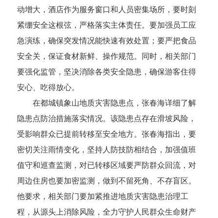
动增大，酒店作为服务窗口和人员密集场所，要时刻
紧绷安全这根弦，严格落实主体责任。要加强员工应
急演练，确保突发情况能快速有效处置；要严把食品
安全关，保证食材新鲜、操作规范。同时，相关部门
要强化监管，坚决消除各类安全隐患，确保游客住得
安心、吃得放心。
在都城镇象山地质灾害隐患点，张春海详细了解
隐患点防治措施落实情况。该隐患点存在滑坡风险，
受影响群众已提前转移至安全地方。张春海指出，要
密切关注雨情变化，坚持人防技防相结合，加强值班
值守和巡查监测，对已转移区域要严防群众回流，对
周边住房也要加密监测，做到不留死角、不存盲区。
他要求，相关部门要加紧推进地质灾害隐患治理工
程，从源头上消除风险，全力守护人民群众生命财产