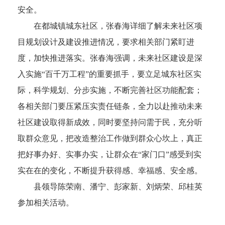
安全。
在都城镇城东社区，张春海详细了解未来社区项
目规划设计及建设推进情况，要求相关部门紧盯进
度，加快推进落实。张春海强调，未来社区建设是深
入实施“百千万工程”的重要抓手，要立足城东社区实
际，科学规划、分步实施，不断完善社区功能配套；
各相关部门要压紧压实责任链条，全力以赴推动未来
社区建设取得新成效，同时要坚持问需于民，充分听
取群众意见，把改造整治工作做到群众心坎上，真正
把好事办好、实事办实，让群众在“家门口”感受到实
实在在的变化，不断提升获得感、幸福感、安全感。
县领导陈荣南、潘宁、彭家新、刘炳荣、邱桂英
参加相关活动。