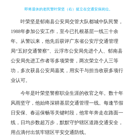
即将退休的老民警叶荣坚（右）挺立在交通安保岗位。
叶荣坚是郁南县公安局交管大队都城中队民警，
1988年参加公安工作，至今已扎根基层一线三十余
年。从警以来，他先后获评广东省公安厅交通管理
局“五好交通警察”、云浮市公安局先进个人、郁南县
公安局先进工作者等多项荣誉，两次荣立个人三等
功，多次获县公安局嘉奖，用实干与担当收获多项行
业认可。
今年是叶荣坚警察职业生涯的收官之年。数十年
风雨坚守，他始终深耕基层交通管理一线。每逢节假
日安保、春运保畅等关键时段，他常年奔走在路面一
线，日均步数超万步，默默守护辖区道路交通安全，
用点滴付出筑牢辖区平安交通防线。