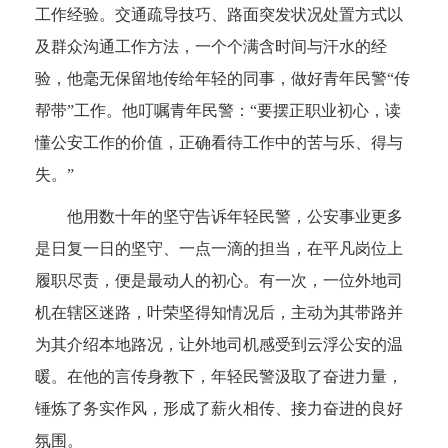
工作经验。交通疏导技巧、路面突发状况处置方式以
及群众沟通工作方法，一个个满含时间与汗水的经
验，他毫无保留地传给年轻的同事，做好青年民警“传
帮带”工作。他叮嘱青年民警：“要摆正职业初心，读
懂公安工作的价值，正确看待工作中的苦与乐、得与
失。”
他用数十年的坚守告诉年轻民警，公安事业更多
是日复一日的坚守、一点一滴的担当，在平凡岗位上
履职尽责，便是最动人的初心。有一次，一位外地司
机在辖区迷路，叶荣坚得知情况后，主动为其带路并
为其介绍本地路况，让外地司机感受到云浮公安的温
暖。在他的言传身教下，年轻民警汲取了奋进力量，
锤炼了务实作风，形成了薪火相传、接力奋进的良好
氛围。