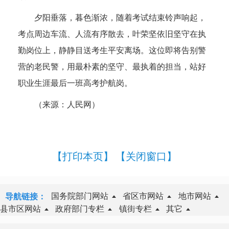
夕阳垂落，暮色渐浓，随着考试结束铃声响起，
考点周边车流、人流有序散去，叶荣坚依旧坚守在执
勤岗位上，静静目送考生平安离场。这位即将告别警
营的老民警，用最朴素的坚守、最执着的担当，站好
职业生涯最后一班高考护航岗。
（来源：人民网）
【打印本页】
【关闭窗口】
国务院部门网站
省区市网站
地市网站
导航链接：
县市区网站
政府部门专栏
镇街专栏
其它