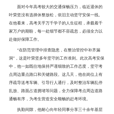
面对今年高考较大的交通保畅压力，临近退休的
叶荣坚没有选择休整放松，依旧主动坚守安保一线。
在他看来，高考关乎万千学子的人生征程，承载着千
家万户的期盼，每一处细节都不容疏忽，必须全力以
赴做好保障工作。
“在防范管理中排查隐患，在整治管控中补齐漏
洞”，这是叶荣坚多年坚守的工作准则。此次高考安保
中，他一如既往地保持严谨细致的工作态度，坚守考
点周边重点路口和关键路段。这几天，他在岗位上有
序疏导送考车辆、引导行人通行，及时整治车辆乱停
乱放、路面占道拥堵等问题，全力保障考点周边道路
通畅有序，为考生营造安全顺畅的赶考环境。
执勤间隙，他耐心向年轻同事分享三十余年基层