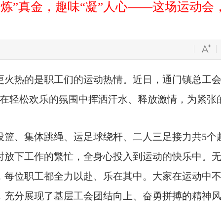
“炼”真金，趣味“凝”人心——这场运动会
更火热的是职工们的运动热情。近日，通门镇总工
，在轻松欢乐的氛围中挥洒汗水、释放激情，为紧张
投篮、集体跳绳、运足球绕杆、二人三足接力
共
5
个
时放下工作的繁忙，全身心投入到运动的快乐中。
，每位职工都全力以赴、乐在其中。大家在运动中
，充分展现了基层工会团结向上、奋勇拼搏的精神