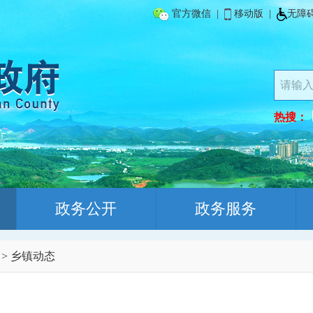
官方微信
|
移动版
|
无障
热搜：
政务公开
政务服务
>
乡镇动态