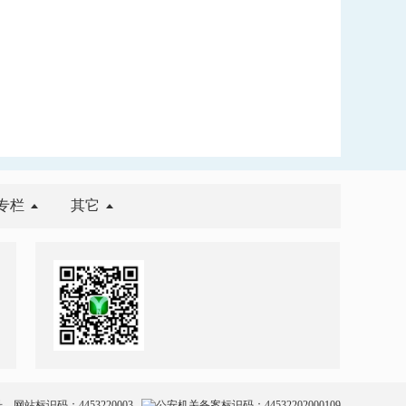
专栏
其它
号
网站标识码：4453220003
公安机关备案标识码：44532202000109