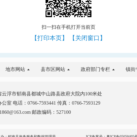
扫一扫在手机打开当前页
【打印本页】
【关闭窗口】
地市网站
县市区网站
政府部门专栏
镇街
云浮市郁南县都城中山路县政府大院内100米处
电话：0766-7593441 传真：0766-7593129
860@163.com 邮政编码：527100
承办：郁南县政务服务和数据管理局
ICP备案号：
粤ICP备05059405