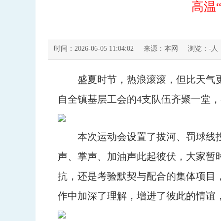
高温
时间：2026-06-05 11:04:02
来源：本网
浏览：
-
人
盛夏时节，热浪滚滚，但比天气
自全镇基层工会的4支队伍齐聚一堂
本次运动会设置了拔河、罚球线
声、掌声、加油声此起彼伏，大家暂
抗，还是考验默契与配合的集体项目
作中加深了理解，增进了彼此的情谊