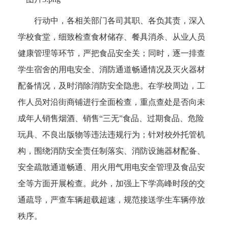
行动中，各相关部门各司其职、各负其责，深入
学校食堂，细致检查食材储存、餐具消杀、从业人员
健康管理等环节，严把食品安全关；同时，逐一排查
学生宿舍的用电安全、消防通道畅通情况及灭火器材
配备情况，及时消除消防安全隐患。在学校周边，工
作人员对沿街商铺进行全面检查，重点查处是否向未
成年人销售烟酒、销售“三无”食品、过期食品、危险
玩具、不良出版物等违法违规行为；针对校外托管机
构，围绕消防安全责任制落实、消防设施器材配备、
安全疏散通道畅通、用火用气用电安全管理及食品安
全等方面开展检查。此外，加强上下学高峰时段的交
通疏导，严查车辆超载超速，规范接送学生车辆停放
秩序。