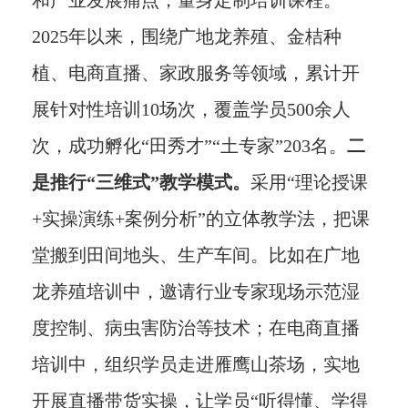
和产业发展痛点，量身定制培训课程。
2025年以来，围绕广地龙养殖、金桔种
植、电商直播、家政服务等领域，累计开
展针对性培训10场次，覆盖学员500余人
次，成功孵化“田秀才”“土专家”203名。
二
是推行“三维式”教学模式。
采用“理论授课
+实操演练+案例分析”的立体教学法，把课
堂搬到田间地头、生产车间。比如在广地
龙养殖培训中，邀请行业专家现场示范湿
度控制、病虫害防治等技术；在电商直播
培训中，组织学员走进雁鹰山茶场，实地
开展直播带货实操，让学员“听得懂、学得