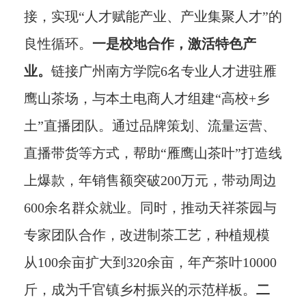
接，实现“人才赋能产业、产业集聚人才”的
良性循环。
一是校地合作，激活特色产
业。
链接广州南方学院6名专业人才进驻雁
鹰山茶场，与本土电商人才组建“高校+乡
土”直播团队。通过品牌策划、流量运营、
直播带货等方式，帮助“雁鹰山茶叶”打造线
上爆款，年销售额突破200万元，带动周边
600余名群众就业。同时，推动天祥茶园与
专家团队合作，改进制茶工艺，种植规模
从100余亩扩大到320余亩，年产茶叶10000
斤，成为千官镇乡村振兴的示范样板。
二