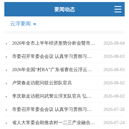
要闻动态
云浮要闻
2026年全市上半年经济形势分析会暨市委财经委会议召开 奋力推动我市经济持续向新向优向好 确保“十五五”高起点开好局起好步 卢荣春主持会议并讲话
2026-08-04
市委召开常委会会议 认真学习贯彻习近平总书记重要讲话精神 研究做好我市科技创新工作 卢荣春主持会议
2026-08-03
2026年全国“村BA”广东省赛在云浮云安开赛 卢荣春出席开幕式并致辞
2026-08-03
卢荣春走访慰问驻云部队官兵
2026-08-02
李庆新走访慰问武警云浮支队官兵 弘扬双拥光荣传统 持续巩固发展军政军民团结
2026-08-02
市委召开常委会会议 认真学习贯彻习近平总书记重要讲话重要指示精神 研究做好安全稳定、经济发展、审计等工作 卢荣春主持会议
2026-07-26
省人大常委会助推农村一二三产业融合发展片区座谈会在云浮召开
2026-07-24