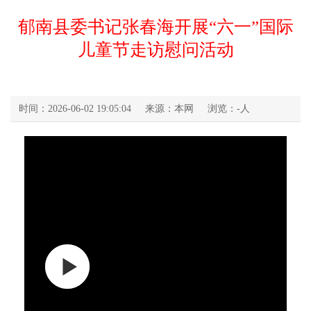
郁南县委书记张春海开展“六一”国际
儿童节走访慰问活动
时间：2026-06-02 19:05:04
来源：本网
浏览：
-
人