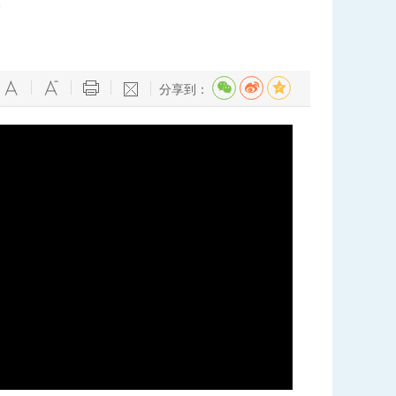
作
分享到：