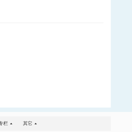
专栏
其它