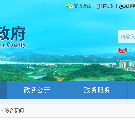
官方微信
|
移动版
|
无障
热搜：
政务公开
政务服务
>
综合新闻