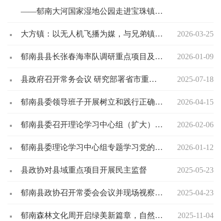
——郁南大河国家湿地公园走进宝珠镇中心学校，解锁生态科普新玩法！
大方镇：以无人机飞播为媒，与兄弟镇共探生态修复新路径
2026-03-25
郁南县县长张春海率队调研重点项目及“百千万工程”建设等工作
2026-01-09
县政府召开常务会议 研究部署省市重点项目建设工作
2025-07-18
郁南县委领导班子开展树立和践行正确政绩观学习教育读书班暨县委理论学习中心组专题学习会
2026-04-15
郁南县委召开理论学习中心组（扩大）学习专题报告会 为“十五五”期间郁南产业高质量发展布局谋篇
2026-02-06
郁南县委理论学习中心组专题学习党的二十届四中全会精神 谋划“十五五”发展
2026-01-12
县政协对县域重点项目开展民主监督
2025-05-23
郁南县政协召开常委会会议并现场视察重点项目建设
2025-04-23
郁南森林文化周开启绿美新篇章，自然教育融入湾区生态画卷
2025-11-04