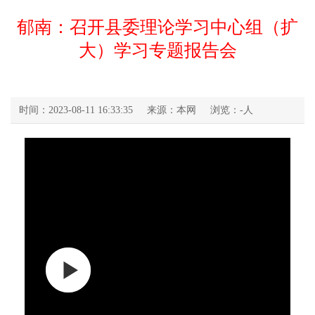
郁南：召开县委理论学习中心组（扩
大）学习专题报告会
时间：2023-08-11 16:33:35
来源：本网
浏览：
-
人