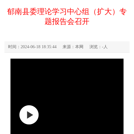
郁南县委理论学习中心组（扩大）专
题报告会召开
时间：2024-06-18 18:35:44
来源：本网
浏览：
-
人