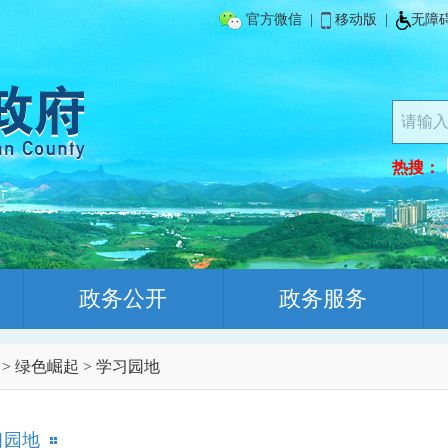
官方微信
|
移动版
|
无障
热搜：
政务公开
政务服务
>
绿色崛起
>
学习园地
习园地