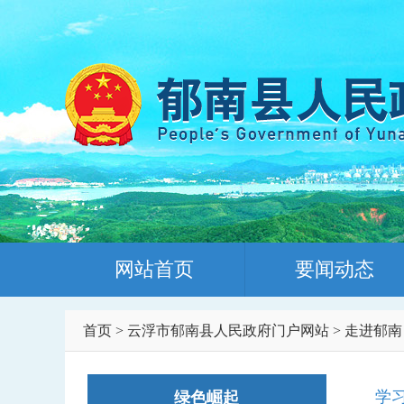
网站首页
要闻动态
首页
>
云浮市郁南县人民政府门户网站
>
走进郁南
学
绿色崛起