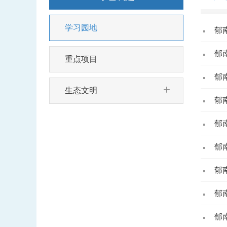
学习园地
郁
郁
重点项目
郁
生态文明
郁
郁
郁
郁
郁
郁