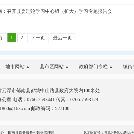
南：召开县委理论学习中心组（扩大）学习专题报告会
1
2
页
下一页
最后一页
地市网站
县市区网站
政府部门专栏
镇街
云浮市郁南县都城中山路县政府大院内100米处
电话：0766-7593441 传真：0766-7593129
860@163.com 邮政编码：527100
承办：郁南县政务服务和数据管理局
ICP备案号：
粤ICP备05059405