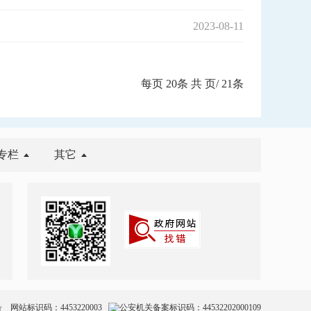
2023-08-11
每页
20
条 共
页/
21
条
专栏
其它
号
网站标识码：4453220003
公安机关备案标识码：44532202000109