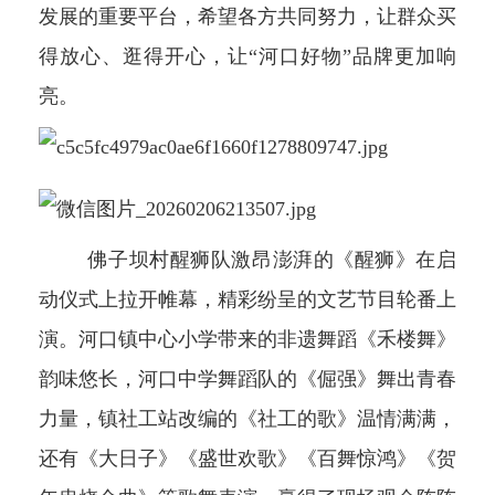
发展的重要平台，希望各方共同努力，让群众买
得放心、逛得开心，让“河口好物”品牌更加响
亮。
佛子坝村醒狮队激昂澎湃的《醒狮》在启
动仪式上拉开帷幕，精彩纷呈的文艺节目轮番上
演。河口镇中心小学带来的非遗舞蹈《禾楼舞》
韵味悠长，河口中学舞蹈队的《倔强》舞出青春
力量，镇社工站改编的《社工的歌》温情满满，
还有《大日子》《盛世欢歌》《百舞惊鸿》《贺