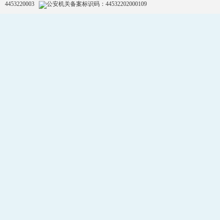
4453220003
公安机关备案标识码：44532202000109