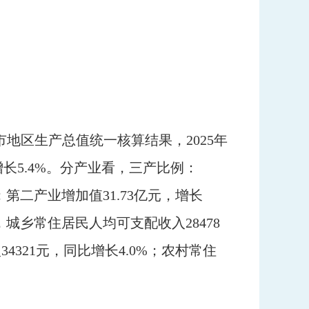
区生产总值统一核算结果，2025年
增长5.4%。分产业看，三产比例：
.8%；第二产业增加值31.73亿元，增长
5年，城乡常住居民人均可支配收入28478
4321元，同比增长4.0%；农村常住