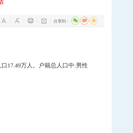
据
分享到：
人口17.49万人。户籍总人口中:男性