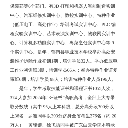
保障部等6个部门。有3D 打印和机器人智能制造实训
中心、汽车维修实训中心、数控实训中心、特种作业
（低压电工、高处作业）培训考试实训中心、PLC 编
程实验实训中心、艺术表演实训中心、物联网实训中
心、计算机多功能实训中心、粤菜烹饪实训中心等 9
个实训中心。是年，郁南县职业技术学校举办高处安
装维护拆除作业初训1期，培训学员32人。举办低压电
工作业初训班3期，培训学员66人；举办特种作业证复
审班6期，培训学员 98人；培训特种作业人员196人。
是年，学生考取技能证书和课程证书1055人次，
374 人参加 2024年“3+证书”高职高考，全部上大专录
取分数线（其中 95人上本科线，总分高分段300分以
上36名，罗雅同学以393分跻身全省考生276名（约 20
万人），黄铭键、徐飞扬同学被广东白云学院本科录