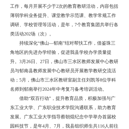
工作，每月开展不少于2次的教育教研活动，内容包括
薄弱学科业务提升、课堂教学示范课、教学常规工作
调研、学校管理等活动，是年，7个教育集团共举行各
类活动202场（次）。
持续深化“佛山—郁南”结对帮扶工作，借鉴珠三
角地区的先进办学经验，促进我县学校办学质量提
升。3月26日、27日，佛山市三水区教师发展中心教研
员与郁南县教师发展中心教研员开展教学教研交流活
动；5月，佛山市三水区教研室副主任刘凯等8位学科
名师到郁南举行2024年中考复习备考培训活动。
借助“双百行动”，提升教育品质，积极加强与广
东工业大学、广东职业技术学院沟通联系，助力教育
发展。广东工业大学指导蔡朝焜纪念中学举办首届校
园科技节，是年4月、7月，我县组织师生共116人前往