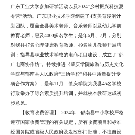
广东工业大学参加研学活动以及2024“乡村振兴科技夏
令营”活动。广东职业技术学院组建了4支美育浸润计
划团队，覆盖全县美术老师、音乐老师以及幼儿学前
教育老师，惠及4000多名学生；是年6月、7月，分别
对我县47名心理健康教育教师、49名幼儿教师开展培
训；指导县职业技术学校的电商项目建设，成立了“郁
广电商协作坊”。持续推进《肇庆学院旅游与历史文化
学院与郁南县人民政府“三所学校”和县中质量提升专
项合作方案》，是年11月，肇庆学院为我县45名学校
行政举办了综合素质提升培训，并就校本教研达成初
步意见。
【教育收费管理】 2024年，郁南县中小学校严格
遵守国家收费管理的有关规定，所有收费项目和标准
经国务院或省级人民政府及发改部门批准，不擅自设