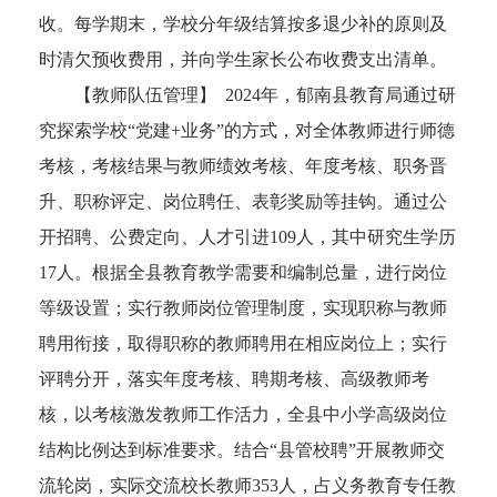
收。每学期末，学校分年级结算按多退少补的原则及
时清欠预收费用，并向学生家长公布收费支出清单。
【教师队伍管理】 2024年，郁南县教育局通过研
究探索学校“党建+业务”的方式，对全体教师进行师德
考核，考核结果与教师绩效考核、年度考核、职务晋
升、职称评定、岗位聘任、表彰奖励等挂钩。通过公
开招聘、公费定向、人才引进109人，其中研究生学历
17人。根据全县教育教学需要和编制总量，进行岗位
等级设置；实行教师岗位管理制度，实现职称与教师
聘用衔接，取得职称的教师聘用在相应岗位上；实行
评聘分开，落实年度考核、聘期考核、高级教师考
核，以考核激发教师工作活力，全县中小学高级岗位
结构比例达到标准要求。结合“县管校聘”开展教师交
流轮岗，实际交流校长教师353人，占义务教育专任教