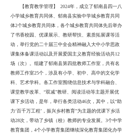
【教育教学管理】 2024年，成立了郁南县四一八
小学城乡教育共同体、郁南县实验中学城乡教育共同
体2个城乡教育共同体，各个城乡教育共同体先后举办
了书香校园、优课展示、教研帮扶、素质拓展课等活
动，举行党的二十届三中全会精神融入大中小学思政
课集体备课活动以及开展爱国主义教育经验活动共12
场（次）。组建了郁南县第四批教师工作室，共有名
教师工作室25个，涉及有小学、初中、高中的文化学
科、艺术学科。各工作室围绕信息技术与学科融合、
课堂教学改革、“双减”教研、阅读活动等主题开展优
课下乡活动，是年，举行各类活动46次，其中，以“助
力‘百千万工程’，振兴乡村教育”为主题的优课下乡活
动28次，带动了乡镇（校）教师的专业发展。3个中学
教育集团，4个小学教育集团继续深化教育集团化办学