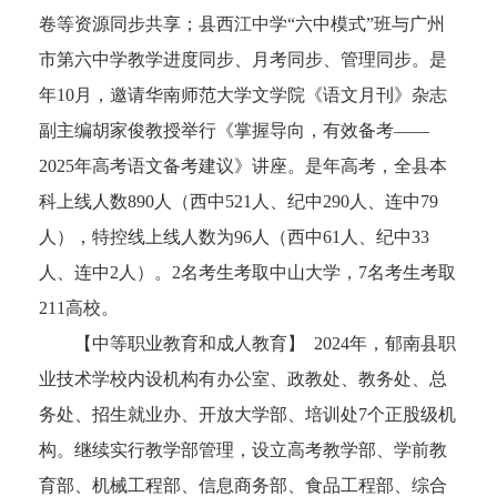
卷等资源同步共享；县西江中学“六中模式”班与广州
市第六中学教学进度同步、月考同步、管理同步。是
年10月，邀请华南师范大学文学院《语文月刊》杂志
副主编胡家俊教授举行《掌握导向，有效备考——
2025年高考语文备考建议》讲座。是年高考，全县本
科上线人数890人（西中521人、纪中290人、连中79
人），特控线上线人数为96人（西中61人、纪中33
人、连中2人）。2名考生考取中山大学，7名考生考取
211高校。
【中等职业教育和成人教育】 2024年，郁南县职
业技术学校内设机构有办公室、政教处、教务处、总
务处、招生就业办、开放大学部、培训处7个正股级机
构。继续实行教学部管理，设立高考教学部、学前教
育部、机械工程部、信息商务部、食品工程部、综合