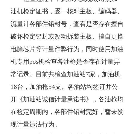
油机检定证书，逐一核对主板、编码器、
流量计各部件铅封号，查看是否存在擅自
破坏检定铅封或改动拆装主板、擅自更换
电脑芯片等计量作弊行为，同时使用加油
机专用pos机检查各油枪是否存在计量异
常记录。目前共检查加油站7家，加油机
18台，加油枪54支。各油站均签订并公
开《加油站诚信计量承诺书》，各油枪均
在检定周期内，各部件铅封完好，暂未发
现计量违法行为。