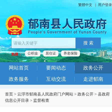
繁體中文
|
用户登录
搜 索
公积金
居住证
养老保险
热搜：
网站首页
要闻动态
政务公开
政务服务
互动交流
走进郁南
首页
>
云浮市郁南县人民政府门户网站
>
政务公开
>
县政府
信息公开目录
>
监督检查