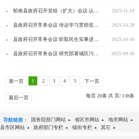
郁南县政府召开党组（扩大）会议 认真学习贯彻习近平总书记重要文章精神 研究部署整治违规吃喝有关工作
2025-11-19
县政府召开常务会议 传达学习贯彻党的二十届四中全会精神
2025-10-29
县政府召开常务会议 听取民生实事进展情况并研究部署下阶段工作
2025-10-16
县政府召开常务会议 研究部署城区污水治理工作
2025-09-30
1
2
3
4
5
第一页
下一页
每页
20
条 共
页/
138
条
最后一页
国务院部门网站
省区市网站
地市网站
导航链接：
县市区网站
政府部门专栏
镇街专栏
其它