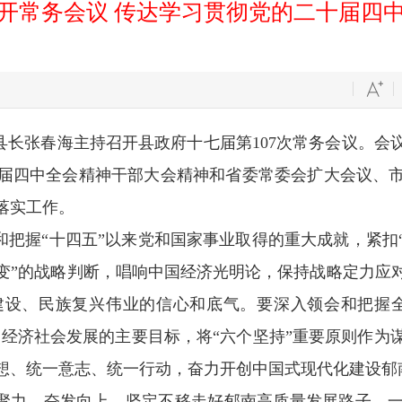
开常务会议 传达学习贯彻党的二十届四
记、县长张春海主持召开县政府十七届第107次常务会议。
届四中全会精神干部大会精神和省委常委会扩大会议、
落实工作。
和把握“十四五”以来党和国家事业取得的重大成就，紧扣
变”的战略判断，唱响中国经济光明论，保持战略定力应
设、民族复兴伟业的信心和底气。要深入领会和把握全
期经济社会发展的主要目标，将“六个坚持”重要原则作
想、统一意志、统一行动，奋力开创中国式现代化建设郁
聚力、奋发向上，坚定不移走好郁南高质量发展路子。