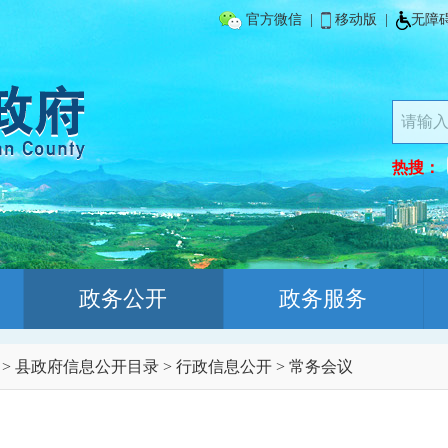
官方微信
|
移动版
|
无障
热搜：
政务公开
政务服务
>
县政府信息公开目录
>
行政信息公开
>
常务会议