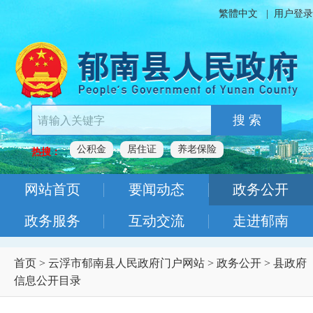
繁體中文
|
用户登录
搜 索
公积金
居住证
养老保险
热搜：
网站首页
要闻动态
政务公开
政务服务
互动交流
走进郁南
首页
>
云浮市郁南县人民政府门户网站
>
政务公开
>
县政府
信息公开目录