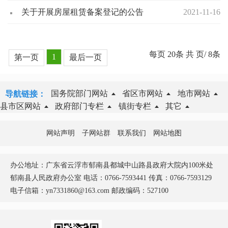
关于开展房屋租赁备案登记的公告
2021-11-16
每页
20
条 共
页/
8
条
1
第一页
最后一页
国务院部门网站
省区市网站
地市网站
导航链接：
县市区网站
政府部门专栏
镇街专栏
其它
网站声明
子网站群
联系我们
网站地图
办公地址：广东省云浮市郁南县都城中山路县政府大院内100米处
郁南县人民政府办公室 电话：0766-7593441 传真：0766-7593129
电子信箱：yn7331860@163.com 邮政编码：527100