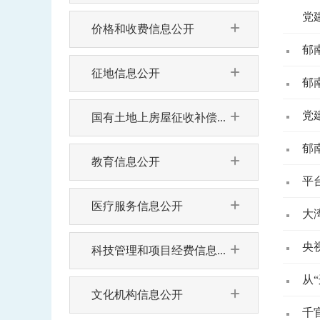
党
价格和收费信息公开
郁
征地信息公开
郁
党
国有土地上房屋征收补偿...
郁
教育信息公开
平
医疗服务信息公开
大
央
科技管理和项目经费信息...
从
文化机构信息公开
千