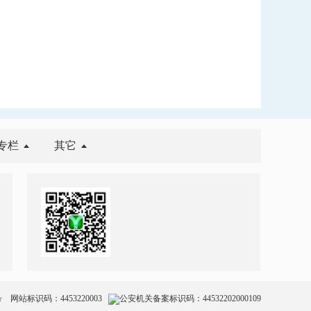
专栏
其它
号
网站标识码：4453220003
公安机关备案标识码：44532202000109