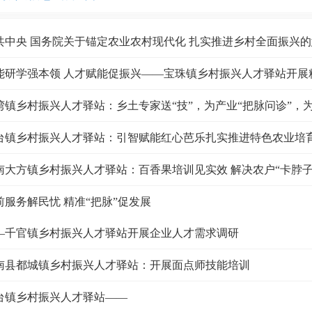
共中央 国务院关于锚定农业农村现代化 扎实推进乡村全面振兴
能研学强本领 人才赋能促振兴——宝珠镇乡村振兴人才驿站开展
湾镇乡村振兴人才驿站：乡土专家送“技”，为产业“把脉问诊”，为
台镇乡村振兴人才驿站：引智赋能红心芭乐扎实推进特色农业培
南大方镇乡村振兴人才驿站：百香果培训见实效 解决农户“卡脖子
前服务解民忧 精准“把脉”促发展
—千官镇乡村振兴人才驿站开展企业人才需求调研
南县都城镇乡村振兴人才驿站：开展面点师技能培训
台镇乡村振兴人才驿站——