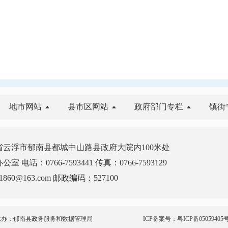
地市网站
县市区网站
政府部门专栏
镇街
云浮市郁南县都城中山路县政府大院内100米处
电话：0766-7593441 传真：0766-7593129
860@163.com 邮政编码：527100
承办：郁南县政务服务和数据管理局
ICP备案号：
粤ICP备05059405