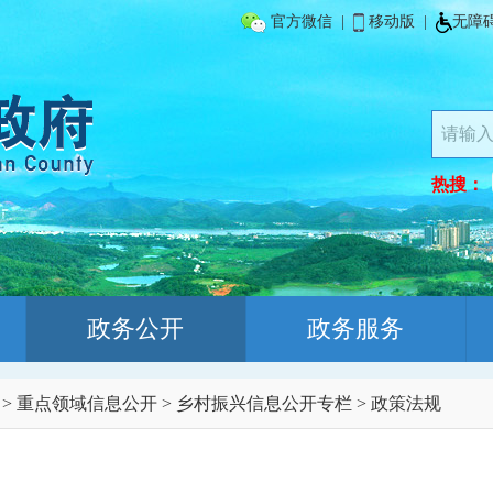
官方微信
|
移动版
|
无障
热搜：
政务公开
政务服务
>
重点领域信息公开
>
乡村振兴信息公开专栏
>
政策法规