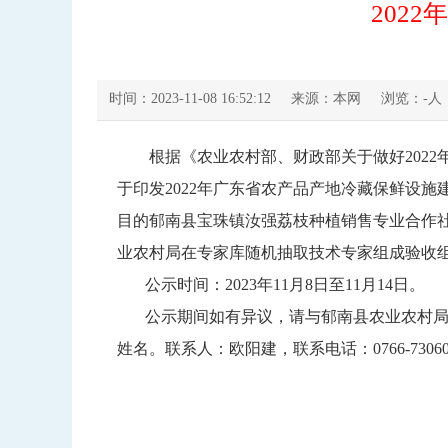
202
时间：2023-11-08 16:52:12
来源：本网
浏览：
-
人
根据《农业农村部、财政部关于做好2022年
于印发2022年广东省农产品产地冷藏保鲜设施建
目的郁南县宝珠镇汝强荔枝种植销售专业合作社
业农村局在专家库随机抽取技术专家组成验收组
公示时间：2023年11月8日至11月14日。
公示期间如有异议，请与郁南县农业农村局乡
姓名。联系人：欧阳建，联系电话：0766-730602
郁南县
2023