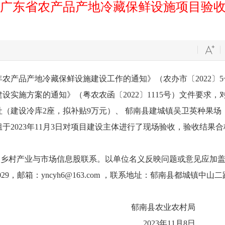
2年广东省农产品产地冷藏保鲜设施项目验
农产品产地冷藏保鲜设施建设工作的通知》（农办市〔2022〕
设实施方案的通知》（粤农农函〔2022〕1115号）文件要求，
（建设冷库2座，拟补贴9万元）、 郁南县建城镇吴卫英种果场（
于2023年11月3日对项目建设主体进行了现场验收，验收结果
村产业与市场信息股联系。以单位名义反映问题或意见应加盖
9，邮箱：yncyh6@163.com ，联系地址：郁南县都城镇中山二路
农业农村局
年11月8日