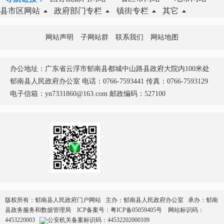
县市区网站
政府部门专栏
镇街专栏
其它
网站声明
子网站群
联系我们
网站地图
办公地址：广东省云浮市郁南县都城中山路县政府大院内100米处
郁南县人民政府办公室 电话：0766-7593441 传真：0766-7593129
电子信箱：yn7331860@163.com 邮政编码：527100
版权所有：郁南县人民政府门户网站 主办：郁南县人民政府办公室 承办：郁南
县政务服务和数据管理局
ICP备案号：
粤ICP备05059405号
网站标识码：
4453220003
公安机关备案标识码：44532202000109