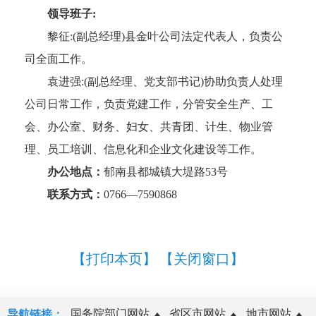
领导班子:
黎征:(副总经理)县金叶公司法定代表人，负责公
司全面工作。
袁进强:(副总经理、党支部书记)协助负责人处理
公司日常工作，负责党建工作，分管安全生产、工
会、办公室、财务、妇女、共青团、计生、物业管
理、员工培训、信息化和企业文化建设等工作。
办公地点：
郁南县都城镇大堤路53号
联系方式：
0766—7590868
【打印本页】
【关闭窗口】
国务院部门网站
省区市网站
地市网站
导航链接：