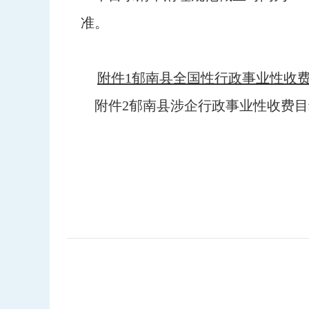
准。
附件1郁南县全国性行政事业性收费目录清
附件2郁南县涉企行政事业性收费目录清单
郁南县
2023年