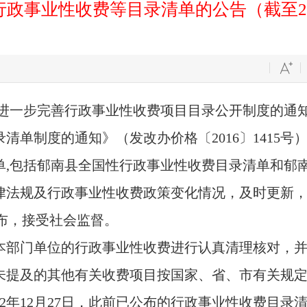
政事业性收费等目录清单的公告（截至202
一步完善行政事业性收费项目目录公开制度的通知》
清单制度的通知》（发改办价格〔2016〕1415
单,包括郁南县全国性行政事业性收费目录清单和郁
律法规及行政事业性收费政策变化情况，及时更新
/)向社会公布，接受社会监督。
部门单位的行政事业性收费进行认真清理核对，并
未提及的其他有关收费项目按国家、省、市有关规
2年12月27日，此前已公布的行政事业性收费目录