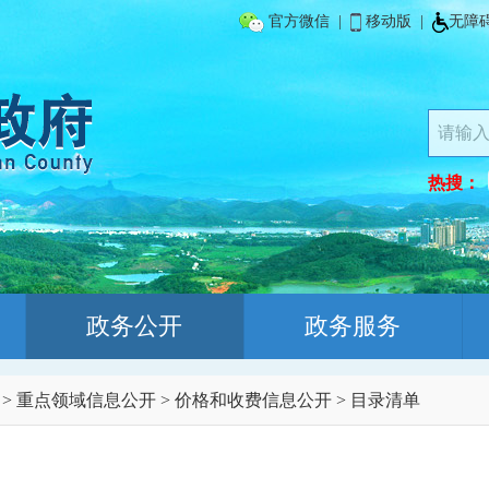
官方微信
|
移动版
|
无障
热搜：
政务公开
政务服务
>
重点领域信息公开
>
价格和收费信息公开
>
目录清单