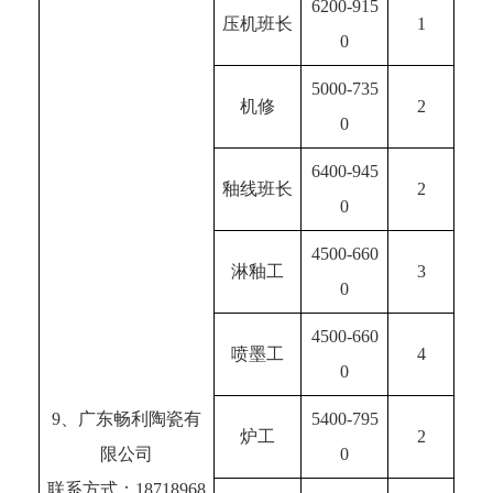
6200-915
压机班长
1
0
5000-735
机修
2
0
6400-945
釉线班长
2
0
4500-660
淋釉工
3
0
4500-660
喷墨工
4
0
9、广东畅利陶瓷有
5400-795
炉工
2
限公司
0
联系方式：18718968