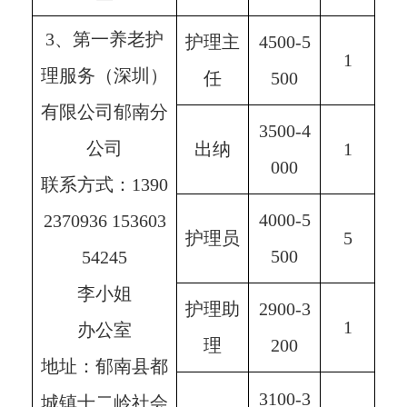
3、第一养老护
护理主
4500-5
1
理服务（深圳）
任
500
有限公司郁南分
3500-4
公司
出纳
1
000
联系方式：1390
4000-5
2370936 153603
护理员
5
500
54245
李小姐
护理助
2900-3
1
办公室
理
200
地址：郁南县都
3100-3
城镇十二岭社会