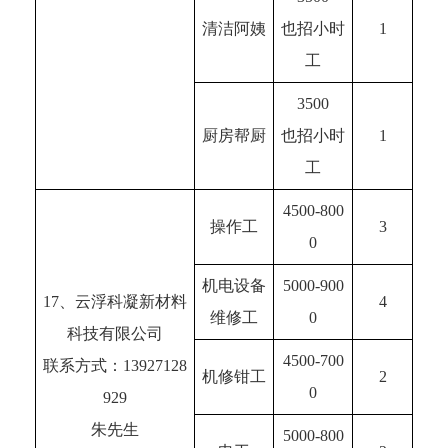
清洁阿姨
也招小时
1
工
3500
厨房帮厨
也招小时
1
工
4500-800
操作工
3
0
机电设备
5000-900
17、云浮科凝新材料
4
维修工
0
科技有限公司
4500-700
联系方式：13927128
机修钳工
2
0
929
朱先生
5000-800