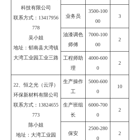
科技有限公司
3500-100
业务员
3
联系方式：13417956
00
778
油漆调色
7000-100
吴小姐
2
师傅
00
地址：郁南县大湾镇
大湾工业园工业三路
工程师助
4000-600
2
理
0
生产操作
5000-600
22、恒之光（云浮）
10
工
0
环保新材料有限公司
联系方式：13824655
生产班组
6000-700
2
773
长
0
陈小姐
2500-280
保安
2
地址：大湾工业园
0