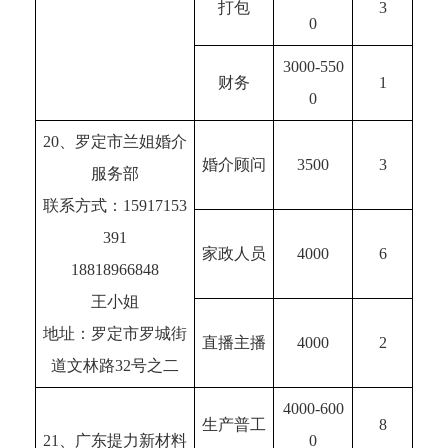
打包
3
0
3000-550
财务
1
0
20、罗定市兰姐婚介
婚介顾问
3500
3
服务部
联系方式：15917153
391
家政人员
4000
6
18818966848
王小姐
地址：罗定市罗城街
直播主播
4000
2
道文林路32号之二
4000-600
生产普工
8
21、广东提力新材料
0