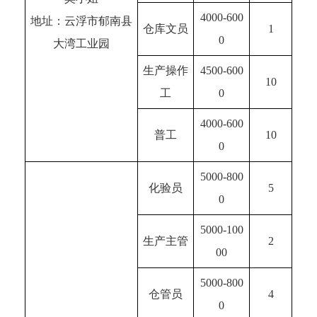
4000-600
地址：云浮市郁南县
仓库文员
1
0
大湾工业园
生产操作
4500-600
10
工
0
4000-600
普工
10
0
5000-800
化验员
5
0
5000-100
生产主管
2
00
5000-800
仓管员
4
0