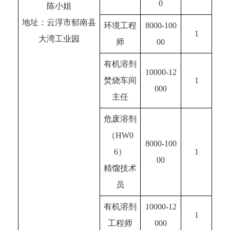
0
陈小姐
地址：云浮市郁南县
环境工程
8000-100
1
大湾工业园
师
00
有机溶剂
10000-12
焚烧车间
1
000
主任
危废溶剂
（HW0
8000-100
6）
1
00
精馏技术
员
有机溶剂
10000-12
1
工程师
000