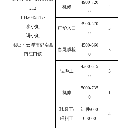
4900-720
机修
2
212
0
13420458457
3900-570
李小姐
窑炉入口
3
0
冯小姐
地址：云浮市郁南县
4500-660
窑尾质检
3
南江口镇
0
4200-615
试抛工
3
0
5000-735
机修
1
0
球磨工/
计件/600
4
喂料工
0-9000