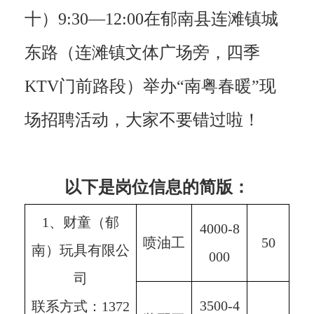
十）9:30—12:00在郁南县连滩镇城
东路（连滩镇文体广场旁，四季
KTV门前路段）举办“南粤春暖”现
场招聘活动，大家不要错过啦！
以下是岗位信息的简版：
1、财童（郁
4000-8
喷油工
50
南）玩具有限公
000
司
3500-4
联系方式：1372