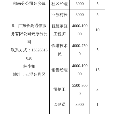
郁南分公司各乡镇
社区经理
3000
5
业务村长
3000
5
8、广东长高通信服
智慧家庭
4000-100
10
务有限公司云浮分公
工程师
00
司
铁塔技术
4000-750
5
联系方式：13826813
员
0
020
4000-100
林小姐
销售经理
15
00
地址：云浮各县区
5500-800
司炉工
3
0
监磅员
3900
1