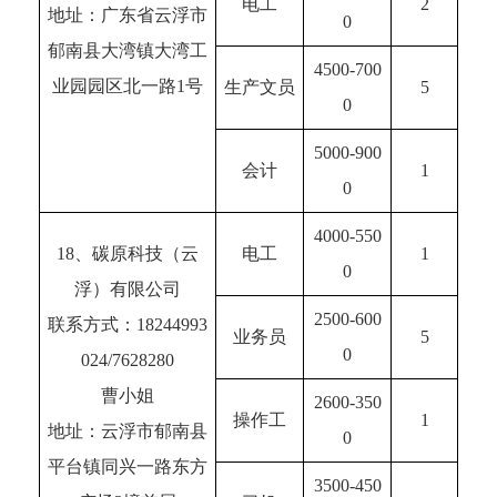
电工
2
地址：广东省云浮市
0
郁南县大湾镇大湾工
4500-700
业园园区北一路1号
生产文员
5
0
5000-900
会计
1
0
4000-550
18、碳原科技（云
电工
1
0
浮）有限公司
2500-600
联系方式：18244993
业务员
5
0
024/7628280
曹小姐
2600-350
操作工
1
地址：云浮市郁南县
0
平台镇同兴一路东方
3500-450