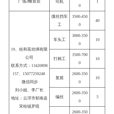
广场2幢首层
司机
1
0
缫丝挡车
3500-450
40
工
0
3000-350
车头工
10
0
19、桂和茧丝绸有限
3500-700
公司
打棉工
10
0
联系方式：13420898
157、15077259248 
2600-350
复摇
10
 微信同步
0
刘小姐、李厂长
2600-350
编丝
5
地址：云浮市郁南县
0
宋桂镇罗咀
2600-350