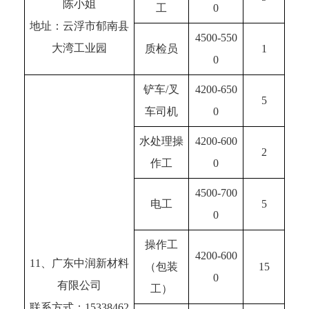
陈小姐
工
0
地址：云浮市郁南县
4500-550
大湾工业园
质检员
1
0
铲车/叉
4200-650
5
车司机
0
水处理操
4200-600
2
作工
0
4500-700
电工
5
0
操作工
4200-600
11、广东中润新材料
（包装
15
0
有限公司
工）
联系方式：15338462