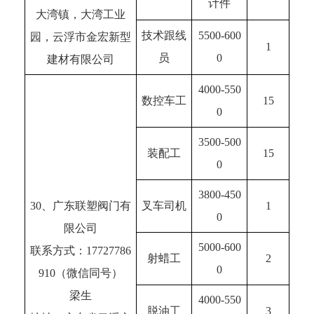
计件
大湾镇，大湾工业
技术跟线
5500-600
园，云浮市金宏新型
1
员
0
建材有限公司
4000-550
数控车工
15
0
3500-500
装配工
15
0
3800-450
30、广东联塑阀门有
叉车司机
1
0
限公司
5000-600
联系方式：17727786
射蜡工
2
0
910（微信同号）
梁生
4000-550
脱油工
3