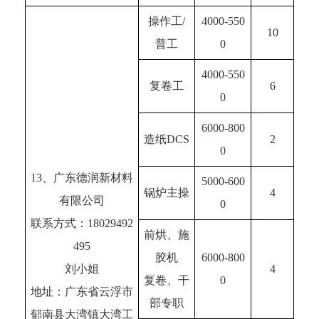
操作工/
4000-550
10
普工
0
4000-550
复卷工
6
0
6000-800
造纸DCS
2
0
13、广东德润新材料
5000-600
锅炉主操
4
有限公司
0
联系方式：18029492
前烘、施
495
胶机
6000-800
刘小姐
4
复卷、干
0
地址：广东省云浮市
部专职
郁南县大湾镇大湾工