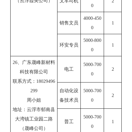
（云浮霞美公司）
叉车司机
2
0
4000-450
销售文员
1
0
5000-800
环安专员
1
0
26、广东晟峰新材料
5000-700
电工
2
科技有限公司
0
联系方式：18029496
299
自动化设
5000-700
2
周小姐
备技术员
0
地址：云浮市郁南县
5000-700
大湾镇工业园二路
普工
1
0
（晟峰公司）