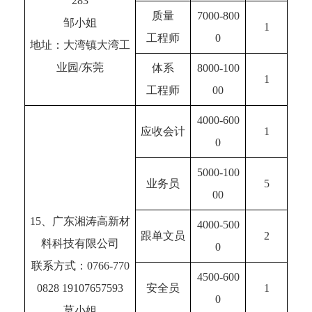
283
质量
7000-800
邹小姐
1
工程师
0
地址：大湾镇大湾工
业园/东莞
体系
8000-100
1
工程师
00
4000-600
应收会计
1
0
5000-100
业务员
5
00
15、广东湘涛高新材
4000-500
跟单文员
2
料科技有限公司
0
联系方式：0766-770
4500-600
0828 19107657593
安全员
1
0
莫小姐