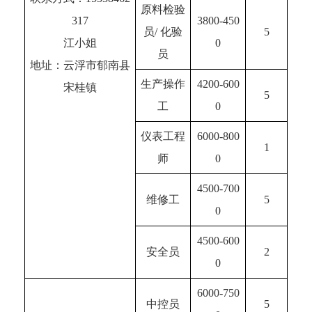
原料检验
317
3800-450
员/ 化验
5
江小姐
0
员
地址：云浮市郁南县
生产操作
4200-600
宋桂镇
5
工
0
仪表工程
6000-800
1
师
0
4500-700
维修工
5
0
4500-600
安全员
2
0
6000-750
中控员
5