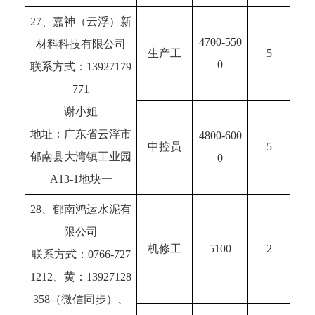
27、嘉神（云浮）新
4700-550
材料科技有限公司
生产工
5
0
联系方式：13927179
771
谢小姐
地址：广东省云浮市
4800-600
中控员
5
郁南县大湾镇工业园
0
A13-1地块一
28、郁南鸿运水泥有
限公司
机修工
5100
2
联系方式：0766-727
1212、黄：13927128
358（微信同步）、