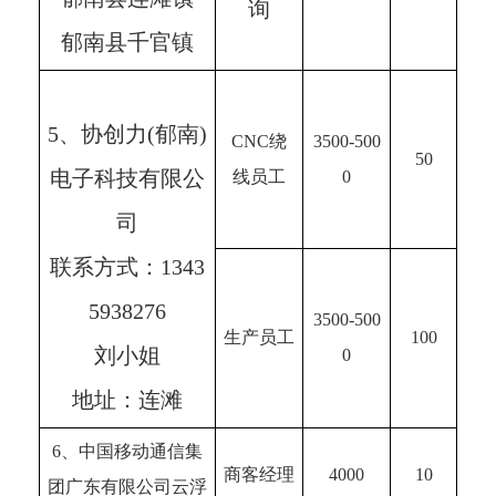
询
郁南县千官镇
5、协创力(郁南)
CNC绕
3500-500
50
电子科技有限公
线员工
0
司
联系方式：1343
5938276
3500-500
生产员工
100
刘小姐
0
地址：连滩
6、中国移动通信集
商客经理
4000
10
团广东有限公司云浮