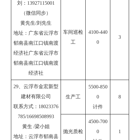
刘：13927115001
（微信同步）
黄先生/刘先生
车间巡检
4100-440
地址：广东省云浮市
3
工
0
郁南县南江口镇南渡
经济社广东省云浮市
郁南县南江口镇南渡
经济社
29、云浮市金宏新型
5500-850
建材有限公司
生产工
0
8
联系方式：18023376
计件
785/16698508993
4500-700
黄生 /梁小姐
抛光质检
0
1
地址：云浮市郁南县