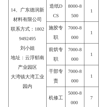
造纸D
8000-8
14、广东德润新
1
CS
500
材料有限公司
施胶专
7000-8
联系方式：1802
1
职
000
9492495
刘小姐
前烘专
7000-8
1
地址：云浮郁南
职
000
产业园区
干部专
7000-8
1
大湾镇大湾工业
责
000
园内
5000-8
机修工
7
000 