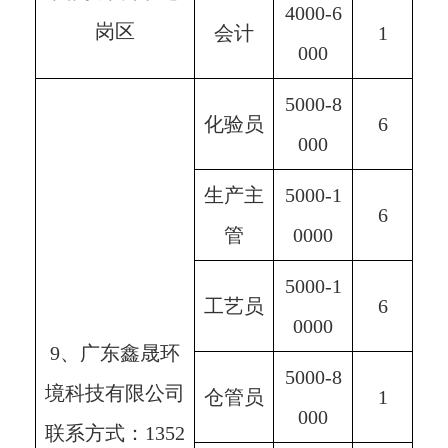
4000-6
岗区
会计
1
000
5000-8
化验员
6
000
生产主
5000-1
6
管
0000
5000-1
工艺员
6
0000
9、广东鑫晟环
5000-8
境科技有限公司
仓管员
1
000
联系方式：1352