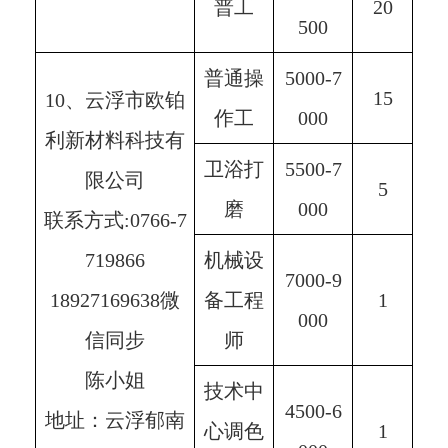
普工
20
500
普通操
5000-7
15
10、云浮市欧铂
作工
000
利新材料科技有
卫浴打
5500-7
限公司
5
磨
000
联系方式:0766-7
719866
机械设
7000-9
18927169638微
备工程
1
000
信同步
师
陈小姐
技术中
4500-6
地址：云浮郁南
心调色
1