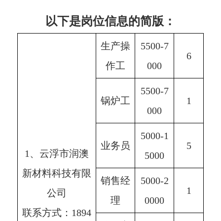
以下是岗位信息的简版：
生产操
5500-7
6
作工
000
5500-7
锅炉工
1
000
5000-1
业务员
5
1、云浮市润澳
5000
新材料科技有限
销售经
5000-2
1
公司
理
0000
联系方式：1894