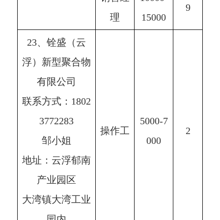
9
理
15000
23、铨盛（云
浮）新型聚合物
有限公司
联系方式：1802
3772283
5000-7
操作工
2
邹小姐
000
地址：云浮郁南
产业园区
大湾镇大湾工业
园内