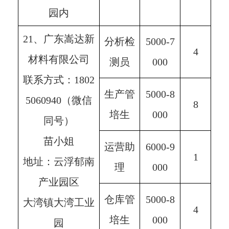
园内
21、广东嵩达新
分析检
5000-7
4
材料有限公司
测员
000
联系方式：1802
生产管
5000-8
5060940（微信
8
培生
000
同号）
苗小姐
运营助
6000-9
1
地址：云浮郁南
理
000
产业园区
仓库管
5000-8
大湾镇大湾工业
4
培生
000
园