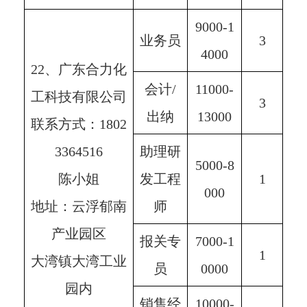
9000-1
业务员
3
4000
22、广东合力化
会计/
11000-
工科技有限公司
3
出纳
13000
联系方式：1802
3364516
助理研
5000-8
陈小姐
发工程
1
000
地址：云浮郁南
师
产业园区
报关专
7000-1
1
大湾镇大湾工业
员
0000
园内
销售经
10000-