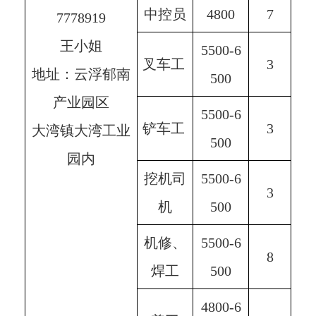
中控员
4800
7
7778919
王小姐
5500-6
叉车工 
3
地址：云浮郁南
500
产业园区
5500-6
铲车工 
3
大湾镇大湾工业
500
园内
挖机司
5500-6
3
机
500
机修、
5500-6
8
焊工
500
4800-6