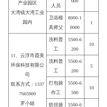
000
产业园区
人员
大湾镇大湾工业
卫浴模
8000-1
园内
1
具师父
0000
洗料普
5500-6
10
工
200
11、云浮市霞美
洗料普
5500-6
环保科技有限公
5
工
200
司
打包操
5500-6
联系方式：1337
10
作工
500
7665900
罗小姐
纺丝操
5500-6