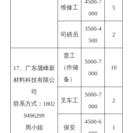
4500-7
维修工
5
000
3500-4
司磅员
2
500
普工
5000-7
（作储
10
17、广东晟峰新
000
备）
材料科技有限公
司
5000-7
叉车工
2
联系方式：1802
000
9496299
4500-6
周小姐
保安
1