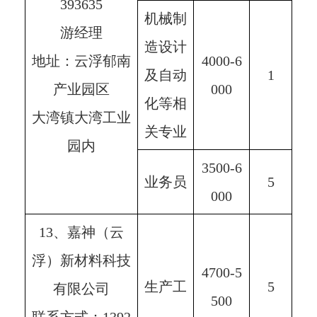
393635
机械制
游经理
造设计
地址：云浮郁南
4000-6
及自动
1
产业园区
000
化等相
大湾镇大湾工业
关专业
园内
3500-6
业务员
5
000
13、嘉神（云
浮）新材料科技
4700-5
生产工
5
有限公司
500