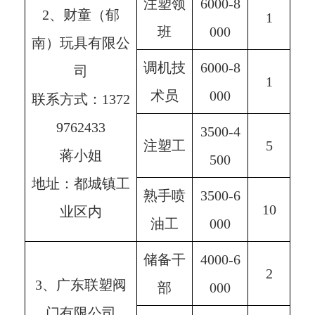
注塑领
6000-8
2、财童（郁
1
班
000
南）玩具有限公
调机技
6000-8
司
1
术员
000
联系方式：1372
9762433
3500-4
注塑工
5
蒋小姐
500
地址：都城镇工
熟手喷
3500-6
10
业区内
油工
000
储备干
4000-6
2
3、广东联塑阀
部
000
门有限公司