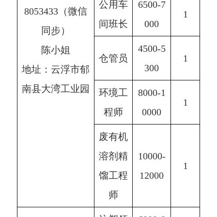
公用车
6500-7
8053433（微信
1
间班长
000
同步）
4500-5
陈小姐
仓管员
1
300
地址：云浮市郁
南县大湾工业园
环境工
8000-1
1
程师
0000
废有机
溶剂精
10000-
1
馏工程
12000
师