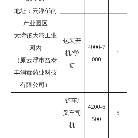
地址：云浮郁南
产业园区
大湾镇大湾工业
包装开
4000-7
园内
机/学
1
000
（原云浮市益泰
徒
丰消毒药业科技
有限公司）
铲车/
4200-6
叉车司
5
500
机