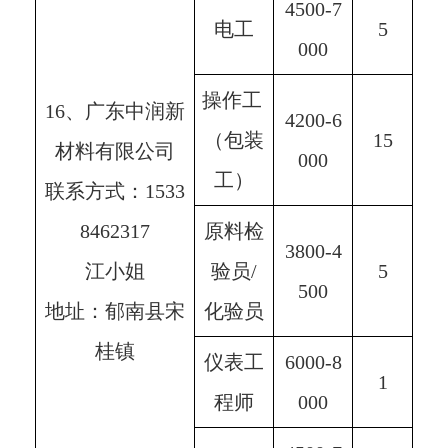
4500-7
电工
5
000
操作工 
16、广东中润新
4200-6
（包装
15
材料有限公司
000
工）
联系方式：1533
8462317
原料检
3800-4
江小姐
验员/
5
500
地址：郁南县宋
化验员
桂镇
仪表工
6000-8
1
程师
000