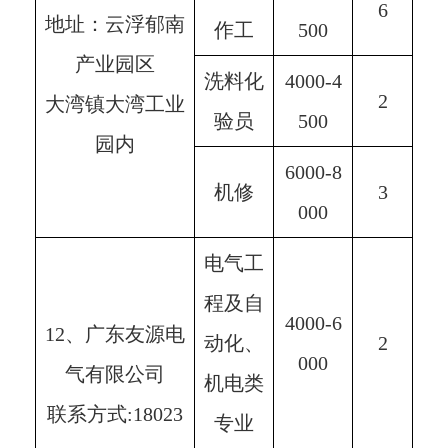
6
地址：云浮郁南
作工
500
产业园区
洗料化
4000-4
2
大湾镇大湾工业
验员
500
园内
6000-8
机修
3
000
电气工
程及自
4000-6
12、广东友源电
动化、
2
000
气有限公司
机电类
联系方式:18023
专业