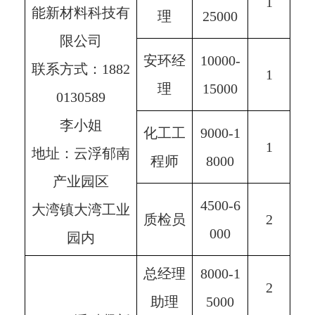
1
能新材料科技有
理
25000
限公司
安环经
10000-
联系方式：1882
1
理
15000
0130589
李小姐
化工工
9000-1
1
地址：云浮郁南
程师
8000
产业园区
4500-6
大湾镇大湾工业
质检员
2
000
园内
总经理
8000-1
2
助理
5000