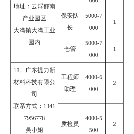
000
地址：云浮郁南
保安队
5000-7
产业园区
1
长
000
大湾镇大湾工业
园内
5000-7
仓管
1
000
18、广东提力新
工程师
4000-6
材料科技有限公
2
助理
000
司
联系方式：1341
7956778
4000-5
质检员
2
吴小姐
500