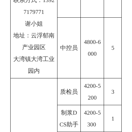
联系方式：1392
7179771
谢小姐
地址：云浮郁南
4800-6
产业园区
中控员
5
000
大湾镇大湾工业
园内
4200-5
质检员
3
200
制浆D
4200-5
1
CS助手
300 