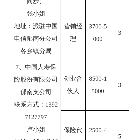
同步）
张小姐
地址：派驻中国
营销经
3700-5
3
电信郁南分公司
理
000
各乡镇分局
7、中国人寿保
创业合
8500-1
险股份有限公司
3
伙人
5000
郁南支公司
联系方式：1392
7127797
卢小姐
保险代
2500-4
5