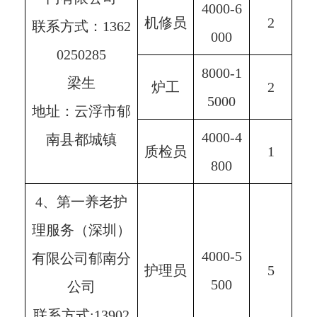
4000-6
机修员
2
联系方式：1362
000
0250285
8000-1
梁生
炉工
2
5000
地址：云浮市郁
4000-4
南县都城镇
质检员
1
800
4、第一养老护
理服务（深圳）
4000-5
有限公司郁南分
护理员
5
500
公司
联系方式:13902