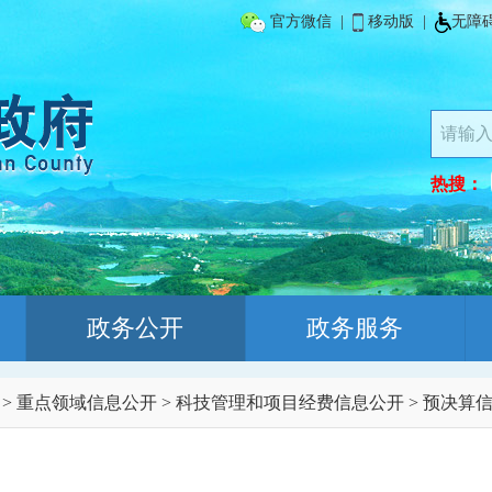
官方微信
|
移动版
|
无障
热搜：
政务公开
政务服务
>
重点领域信息公开
>
科技管理和项目经费信息公开
>
预决算