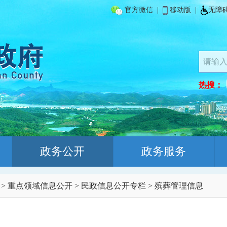
官方微信
|
移动版
|
无障
热搜：
政务公开
政务服务
>
重点领域信息公开
>
民政信息公开专栏
>
殡葬管理信息