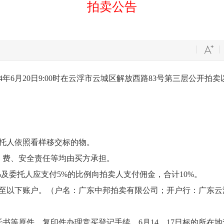
拍卖公告
4年6月20日9:00时在云浮市云城区解放西路83号第
托人依照看样移交标的物。
费、安全责任等均由买方承担。
委托人应支付5%的比例向拍卖人支付佣金，合计10%。
转至以下账户。（户名：广东中邦拍卖有限公司；开户行：广东
等原件、复印件办理竞买登记手续。6月14、17日标的所在地