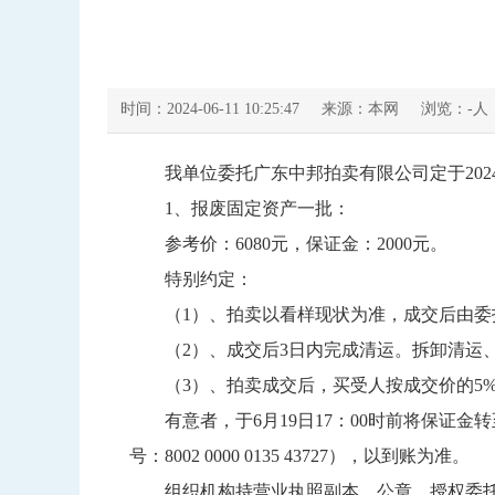
时间：2024-06-11 10:25:47
来源：本网
浏览：
-
人
我单位委托广东中邦拍卖有限公司定于202
1、报废固定资产一批：
参考价：6080元，保证金：2000元。
特别约定：
（1）、拍卖以看样现状为准，成交后由委
（2）、成交后3日内完成清运。拆卸清运、
（3）、拍卖成交后，买受人按成交价的5%及
有意者，于6月19日17：00时前将保证金
号：8002 0000 0135 43727），以到账为准。
组织机构持营业执照副本、公章、授权委托书