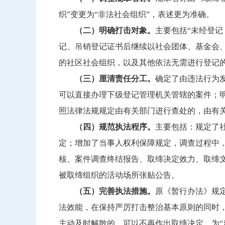
织”变更为“非法社会组织”，表述更为准确。
（二）明确打击对象。
主要包括“未经登
记、吊销登记证书后继续以社会团体、基金会
的社区社会组织，以及其他依法无需进行登记
（三）厘清责任分工。
确定了由违法行为
可以直接办理下级登记管理机关管辖的案件；
照法律法规规定由有关部门进行查处的，由有
（四）规范执法程序。
主要包括：规定了
定；增加了当事人权利保障规定，调查过程中
核、案件调查终结报告、取缔决定效力、取缔
被取缔组织的活动场所张贴公告。
（五）完善执法措施。
原《暂行办法》规
法效能，在保持严厉打击整治基本原则的同时
主动及时解散的，可以不再作出取缔决定，为“