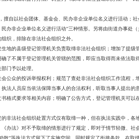
记，擅自以社会团体、基金会、民办非企业单位名义进行活动；社
、民办非企业单位名义进行活动”三种情形。另将由街道办事处（
的组织，排除在非法社会组织之外。
发生地的县级登记管理机关负责取缔非法社会组织；增加了提级
明确了不属于登记管理机关管辖的范围，即应当取得而未依法取
关部门予以处理。
社会公众的投诉举报权利；规范了查处非法社会组织工作流程，
，执法人员应当依法保障当事人的合法权利，听取当事人提出的
文书格式要求等相关内容；明确了公告方式，登记管理机关可以
定的非法社会组织处置方式仅有取缔一种，但在执法实践中，各地
，《办法》对不予取缔的情形进行了规定，即对于情节轻微、社
劝散”等执法方式留下了实施空间。同时规定了衔接条款，在取