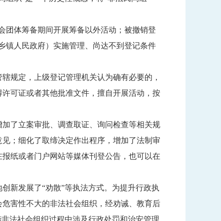
会团体筹备期间开展筹备以外活动；被撤销登
乡镇人民政府）实施管理、尚达不到登记条件
管辖规定，上级登记管理机关认为确有必要的，
得许可证或者其他批准文件，擅自开展活动，按
增加了立案审批、调查取证、询问检查等相关规
意见；细化了取缔决定作出程序，增加了法制审
在报纸或者门户网站等媒体刊登公告，也可以在
创新发展了“劝散”等执法方式。为提升行政执
会危害性不大的非法社会组织，经劝诫、教育后
缔非法社会组织过程中涉及行政处罚和治安管理