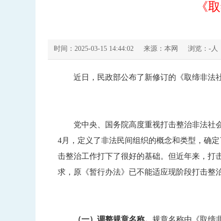
《取
时间：2025-03-15 14:44:02
来源：本网
浏览：
-
人
近日，民政部公布了新修订的
《取缔非法
党中央、国务院高度重视打击整治非法社会组
4月，定义了非法民间组织的概念和类型，确
击整治工作打下了很好的基础。但近年来，打
求，原《暂行办法》已不能适应现阶段打击整
（一）调整规章名称。
规章名称由《取缔