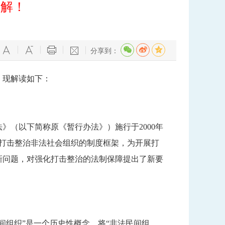
了解！
分享到：
。现解读如下：
（以下简称原《暂行办法》）施行于2000年
打击整治非法社会组织的制度框架，为开展打
新问题，对强化打击整治的法制保障提出了新要
间组织”是一个历史性概念，将“非法民间组