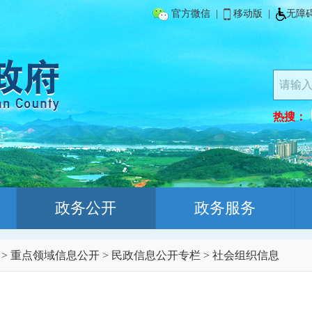
官方微信
|
移动版
|
无障
热搜：
政务公开
政务服务
>
重点领域信息公开
>
民政信息公开专栏
>
社会组织信息