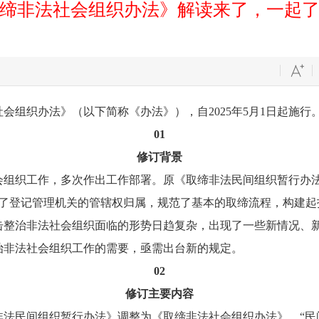
缔非法社会组织办法》解读来了，一起
社会组织办法》
（以下简称《办法》），自2025年5月1日起施行
0
1
修订背景
织工作，多次作出工作部署。原《取缔非法民间组织暂行办法》
定了登记管理机关的管辖权归属，规范了基本的取缔流程，构建起
击整治非法社会组织面临的形势日趋复杂，出现了一些新情况、
治非法社会组织工作的需要，亟需出台新的规定。
02
修订主要内容
非法民间组织暂行办法》调整为《取缔非法社会组织办法》。“民