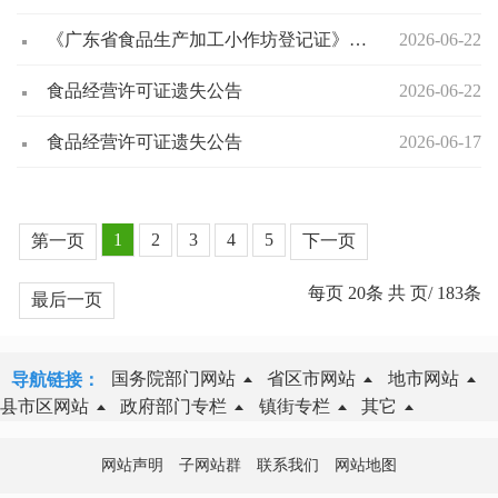
《广东省食品生产加工小作坊登记证》核发前公示
2026-06-22
食品经营许可证遗失公告
2026-06-22
食品经营许可证遗失公告
2026-06-17
1
2
3
4
5
第一页
下一页
每页
20
条 共
页/
183
条
最后一页
国务院部门网站
省区市网站
地市网站
导航链接：
县市区网站
政府部门专栏
镇街专栏
其它
网站声明
子网站群
联系我们
网站地图