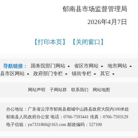
郁南县市场监督管理局
2
02
6
年
4
月
7
日
【打印本页】
【关闭窗口】
国务院部门网站
省区市网站
地市网站
导航链接：
县市区网站
政府部门专栏
镇街专栏
其它
网站声明
子网站群
联系我们
网站地图
办公地址：广东省云浮市郁南县都城中山路县政府大院内100米处
郁南县人民政府办公室 电话：0766-7593441 传真：0766-7593129
电子信箱：yn7331860@163.com 邮政编码：527100