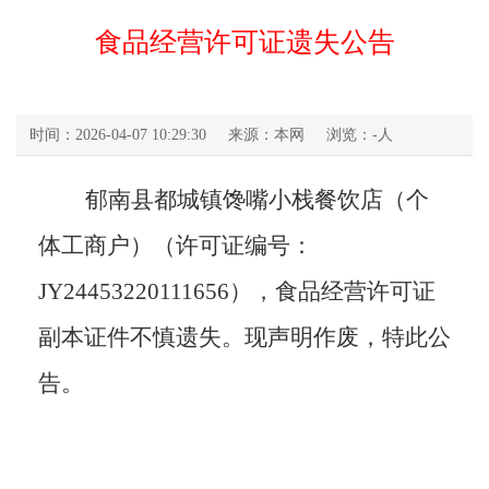
食品经营许可证遗失公告
时间：2026-04-07 10:29:30
来源：本网
浏览：
-
人
郁南县都城镇馋嘴小栈餐饮店（个
体工商户）（
许可证
编号：
JY24453220111656）
，
食品经营许可证
副本
证件不慎遗失。现声明作废，特此公
告。