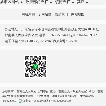
县市区网站
政府部门专栏
镇街专栏
其它
网站声明
子网站群
联系我们
网站地图
办公地址：广东省云浮市郁南县都城中山路县政府大院内100米处
郁南县人民政府办公室 电话：0766-7593441 传真：0766-7593129
电子信箱：yn7331860@163.com 邮政编码：527100
版权所有：郁南县人民政府门户网站 主办：郁南县人民政府办公室 承办：郁南
县政务服务和数据管理局
ICP备案号：
粤ICP备05059405号
网站标识码：
4453220003
公安机关备案标识码：44532202000109