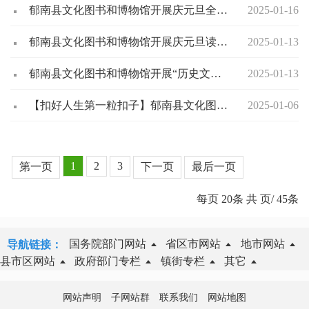
郁南县文化图书和博物馆开展庆元旦全民阅读嘉年华活动
2025-01-16
郁南县文化图书和博物馆开展庆元旦读书有奖猜谜活动
2025-01-13
郁南县文化图书和博物馆开展“历史文化进校园”活动
2025-01-13
【扣好人生第一粒扣子】郁南县文化图书和博物馆开展“聚焦文化传承 引领经典阅读”——经典诵读进校园活动
2025-01-06
1
2
3
第一页
下一页
最后一页
每页
20
条 共
页/
45
条
国务院部门网站
省区市网站
地市网站
导航链接：
县市区网站
政府部门专栏
镇街专栏
其它
网站声明
子网站群
联系我们
网站地图