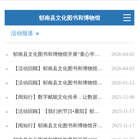
郁南县文化图书和博物馆
活动报道
郁南县文化图书和博物馆开展“童心学榜样 书香志愿行”学雷锋月·小小志愿者培训班
2026-04-02
【活动回顾】郁南县文化图书和博物馆开展南江文化推介活动 助力文旅融合
2026-04-02
【活动回顾】郁南县文化图书和博物馆开展党的二十届四中全会精神进校园主题宣传活动
2026-01-12
【阅知行】数字赋能文化传承，让数据库“活”起来——“南江文化数据库推广活动”走进乡村
2025-12-08
【活动回顾】【我们的节日•重阳】郁南县文化图书和博物馆成功举办“银龄玩转智能机 花帽暖心爱相伴”公益活动
2025-11-17
【阅知行】郁南县文化图书和博物馆开展“春风化雨润心田 移风易俗树新风”科普讲座
2025-11-17