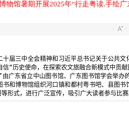
物馆暑期开展2025年“行走粤读.手绘
二十届三中全会
精神
和习近平总书记关于公共文
自信”历史使命，
在探索农文旅融合新模式中贡献
了由
广东省立中山图书馆、广东图书馆学会举办
图书和博物馆组织
河口镇和都村粤书吧
、
县图书
报等形式，进行广泛宣传，吸引广大读者参与比赛