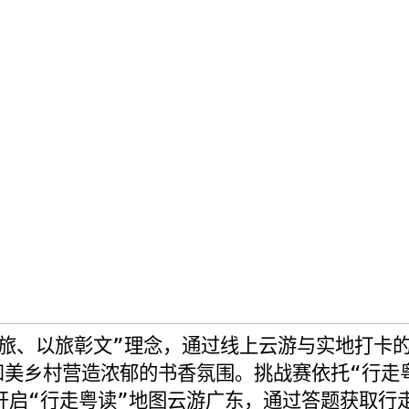
旅、以旅彰文
”理念，
通过线上云游与实地打卡
和美乡村营造浓郁的书香氛围
。
挑战赛依托“行走
开启“行走粤读”地图云游广东，通过答题获取行