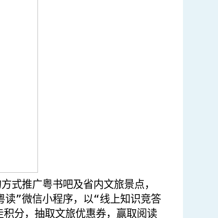
的方式推广粤书吧及省内文旅景点
，
粤读”微信小程序，以“线上知识竞答
走积分，抽取文旅优惠券，赢取阅读