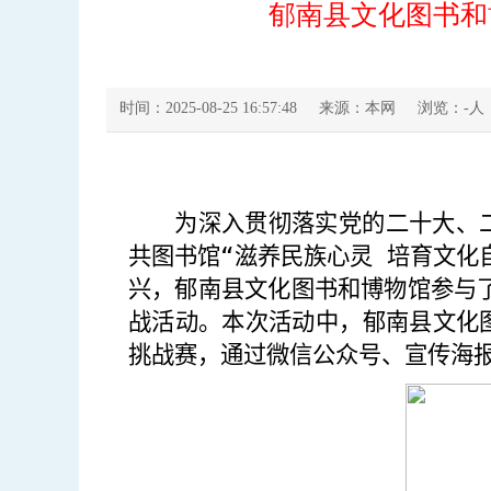
郁南县文化图书和博
时间：2025-08-25 16:57:48
来源：本网
浏览：
-
人
为深入贯彻
落实
党的二十大
、
共图书馆“滋养民族心灵 培育文化
兴，郁南县文化图书和博物馆参与
战
活动。
本次活动中，郁南县文化
挑战赛，
通过微信公众号、宣传海