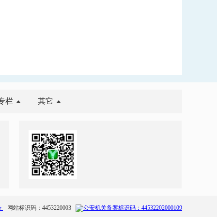
专栏
其它
号
网站标识码：4453220003
公安机关备案标识码：44532202000109