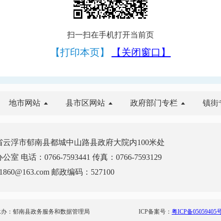
扫一扫在手机打开当前页
【打印本页】
【关闭窗口】
地市网站
县市区网站
政府部门专栏
镇街
云浮市郁南县都城中山路县政府大院内100米处
电话：0766-7593441 传真：0766-7593129
860@163.com 邮政编码：527100
承办：郁南县政务服务和数据管理局
ICP备案号：
粤ICP备05059405