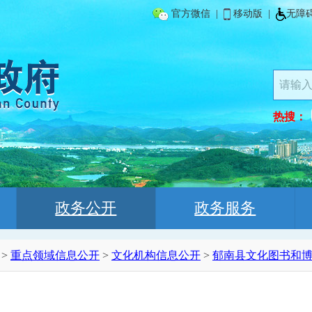
官方微信
|
移动版
|
无障
热搜：
政务公开
政务服务
>
重点领域信息公开
>
文化机构信息公开
>
郁南县文化图书和