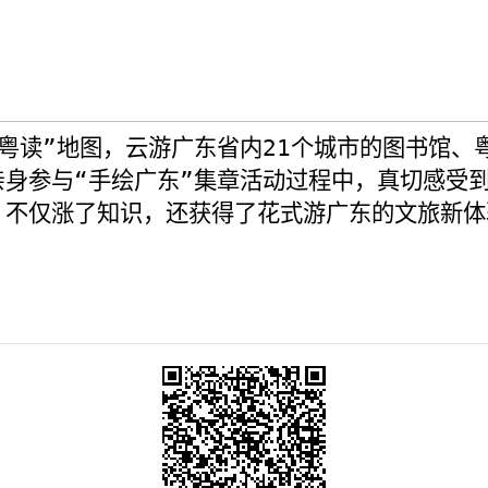
粤读”
地图
，
云游
广东省内
21
个城市的
图书馆、
亲身参与“手绘广东”集章活动过程中，真切感受
，不仅涨了知识，还获得了花式游广东的文旅新体