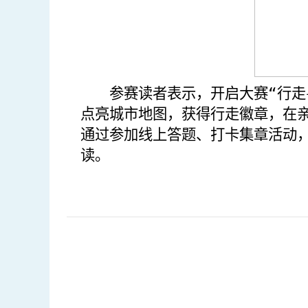
参赛读者表示，
开启
大赛
“行走
点亮城市地图，
获得行走
徽章，
在
通过参加线上答题、打卡集章活动
读。