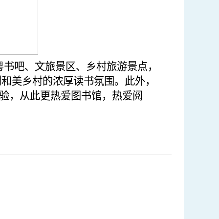
粤书吧、文旅景区、乡村旅游景点，
到和美乡村的浓厚读书氛围
。
此外，
验，从此更热爱图书馆，热爱阅