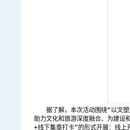
据了解，本次活动
围绕“
以文塑
助力
文化和旅游
深度
融合
、为建设
+
线下集章打卡”的形式开展：线上