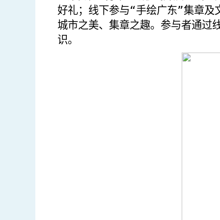
好礼；线下参与“手绘广东”集章及
城市之美、集章之趣。参与者通过
识。