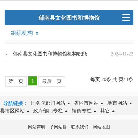
郁南县文化图书和博物馆
组织机构
郁南县文化图书和博物馆机构职能
2024-11-22
每页
20
条 共
页/
1
条
1
第一页
最后一页
国务院部门网站
省区市网站
地市网站
导航链接：
县市区网站
政府部门专栏
镇街专栏
其它
网站声明
子网站群
联系我们
网站地图