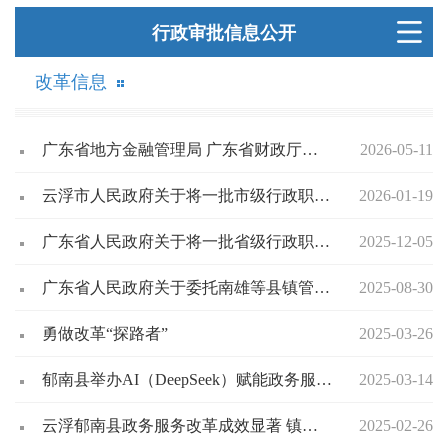
行政审批信息公开
改革信息
广东省地方金融管理局 广东省财政厅关于印发《广东省政策性农村住房保险实施方案（2025-2027年）》的通知
2026-05-11
云浮市人民政府关于将一批市级行政职权调整由郁南县实施的决定（云府〔2025〕36号）
2026-01-19
广东省人民政府关于将一批省级行政职权调整由县（市）实施的决定
2025-12-05
广东省人民政府关于委托南雄等县镇管理体制改革试点县（市）实施一批省级行政职权的决定
2025-08-30
勇做改革“探路者”
2025-03-26
郁南县举办AI（DeepSeek）赋能政务服务培训班
2025-03-14
云浮郁南县政务服务改革成效显著 镇级便民服务实现“一窗通办”
2025-02-26