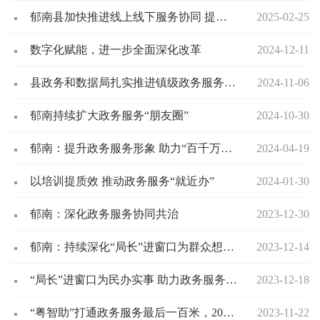
郁南县加快推进线上线下服务协同 提升政务服务水平
2025-02-25
数字化赋能，进一步全面深化改革
2024-12-11
县政务和数据局扎实推进镇级政务服务事项标准化工作
2024-11-06
郁南持续扩大政务服务“朋友圈”
2024-10-30
郁南：提升政务服务形象 助力“百千万工程”
2024-04-19
以培训提质效 推动政务服务“就近办”
2024-01-30
郁南：深化政务服务协同共治
2023-12-30
郁南：持续深化“局长”进窗口为群众想办法活动 提高政务服务效能
2023-12-14
“局长”进窗口为民办实事 助力政务服务便民化
2023-12-18
“粤智助”打通政务服务最后一百米，2000万群众家门口办事
2023-11-22