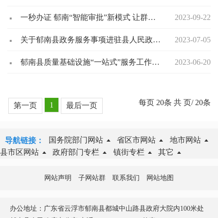
一秒办证 郁南“智能审批”新模式 让群众办事提质增效
2023-09-22
关于郁南县政务服务事项进驻县人民政府行政服务中心的公告
2023-07-05
郁南县质量基础设施“一站式”服务工作站在大湾工业园区挂牌成立
2023-06-20
每页
20
条 共
页/
20
条
1
第一页
最后一页
国务院部门网站
省区市网站
地市网站
导航链接：
县市区网站
政府部门专栏
镇街专栏
其它
网站声明
子网站群
联系我们
网站地图
办公地址：广东省云浮市郁南县都城中山路县政府大院内100米处