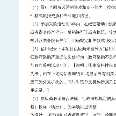
（4）履行合同所必需的资质和专业能力：按投
件格式填报资质和专业能力情况。
（5）参加采购活动前3年内，在经营活动中
或者责令停产停业、吊销许可证或者执照、较大数
规以及国务院有关部门明确规定相关领域“较大数
（6）信用记录：本项目供应商未被列入“信用中国”网
③政府采购严重违法失信行为（政府采购不良行为记
加政府采购活动期间。【说明：①由资格性审查人员于投标截
为准，如在上述网站查询结果 均显示没有相关
应商为分支机构的，同时对该分支机构所属总
用记录。】
（7）供应商必须符合法律、行政法规规定的
包）投标（响应）。为本项目提供整
体设计、规范编制或者项目管理、监理、检测