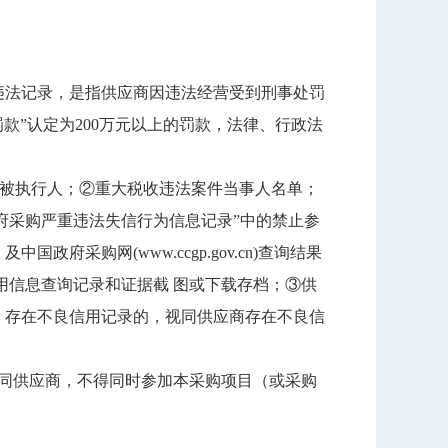
违法记录，是指供应商因违法经营受到刑事处罚
款”认定为200万元以上的罚款，法律、行政法
一：①失信被执行人；②重大税收违法案件当事人名单；
)“政府采购严重违法失信行为信息记录”中的禁止参
中国政府采购网(www.ccgp.gov.cn)查询结果
用信息查询记录和证据截 图或下载存档；③供
）存在不良信用记录的，视同供应商存在不良信
同供应商，不得同时参加本采购项目（或采购