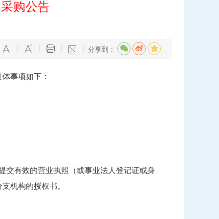
次采购公告
分享到：
具体事项如下：
提交有效的营业执照（或事业法人登记证或身
分支机构的授权书。