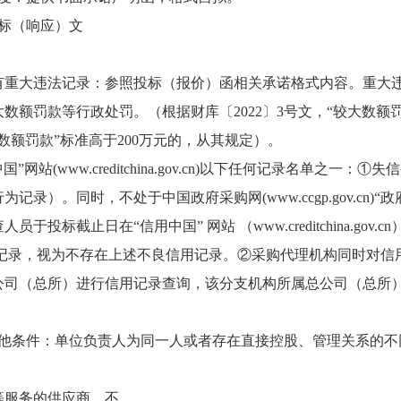
标（响应）文
没有重大违法记录：参照投标（报价）函相关承诺格式内容。重大
额罚款等行政处罚。（根据财库〔2022〕3号文，“较大数额罚
额罚款”标准高于200万元的，从其规定）。
站(www.creditchina.gov.cn)以下任何记录名单之
录）。同时，不处于中国政府采购网(www.ccgp.gov.cn
止日在“信用中国” 网站 （www.creditchina.gov.cn）及
记录，视为不存在上述不良信用记录。②采购代理机构同时对信
公司（总所）进行信用记录查询，该分支机构所属总公司（总所
其他条件：单位负责人为同一人或者存在直接控股、管理关系的不
等服务的供应商，不