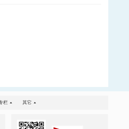
专栏
其它