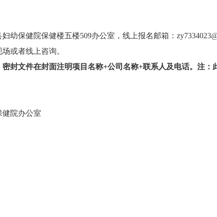
保健院保健楼五楼509办公室，线上报名邮箱：zy7334023@
现场或者线上咨询。
，密封文件在封面注明项目名称+公司名称+联系人及电话。注：
保健院办公室