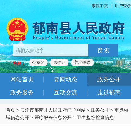
繁體中文
|
用户登录
搜 索
公积金
居住证
养老保险
热搜：
网站首页
要闻动态
政务公开
政务服务
互动交流
走进郁南
首页
>
云浮市郁南县人民政府门户网站
>
政务公开
>
重点领
域信息公开
>
医疗服务信息公开
>
卫生监督检查信息