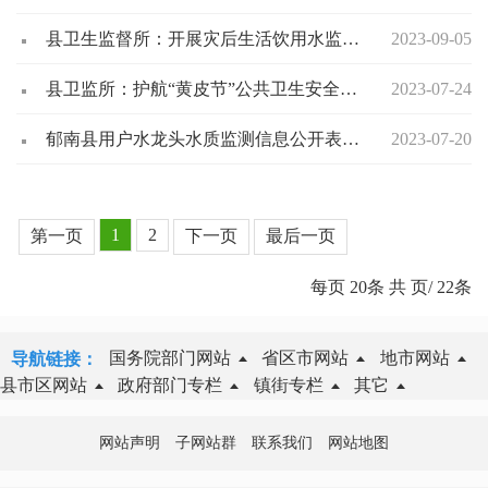
县卫生监督所：开展灾后生活饮用水监督，保障群众饮用水卫生安全
2023-09-05
县卫监所：护航“黄皮节”公共卫生安全，蓝盾卫士这样做
2023-07-24
郁南县用户水龙头水质监测信息公开表（2023年第二季度）
2023-07-20
1
2
第一页
下一页
最后一页
每页
20
条 共
页/
22
条
国务院部门网站
省区市网站
地市网站
导航链接：
县市区网站
政府部门专栏
镇街专栏
其它
网站声明
子网站群
联系我们
网站地图